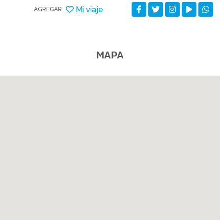
Mi viaje
AGREGAR
MAPA