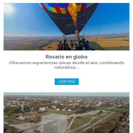
Rosario en globo
Ofrecemos experiencias únicas desde el aire, combinando
naturaleza,...
LEER MÁS