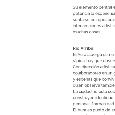
Su elemento central es
potencia la experiencia
sentarse en reposeras a
intervenciones artíst
muchas cosas.
Río Arriba
El Aura alberga el mur
rápida: hay que observ
Con dirección artístic
colaboradores en un 
y escenas que convive
quien observa también
La ciudad no está sol
construyen identidad. 
personas forman part
El Aura es punto de e