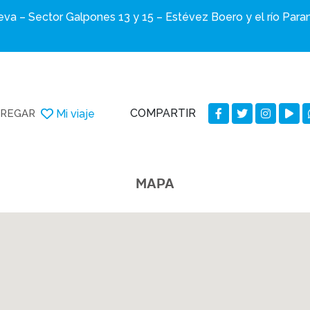
eva – Sector Galpones 13 y 15 – Estévez Boero y el río Paran
COMPARTIR
Mi viaje
REGAR
MAPA