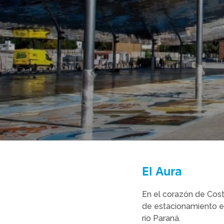
El Aura
En el corazón de Cost
de estacionamiento en
río Paraná.