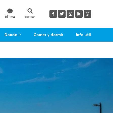
Idioma
Buscar
Donde ir
Comer y dormir
Info util