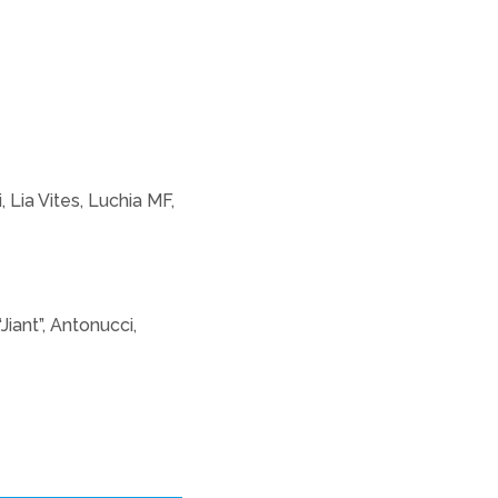
 Lia Vites, Luchia MF,
iant”, Antonucci,