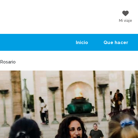
Mi viaje
Inicio
Que hacer
 Rosario