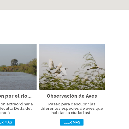
 por el río...
Observación de Aves
ón extraordinaria
Paseo para descubrir las
 del alto Delta del
diferentes especies de aves que
araná.
habitan la ciudad así...
ER MÁS
LEER MÁS