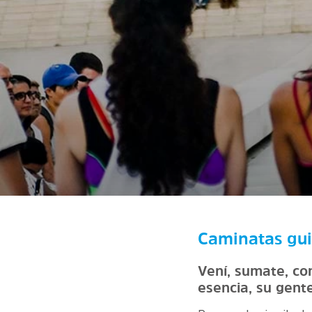
Caminatas gui
Vení, sumate, con
esencia, su gent