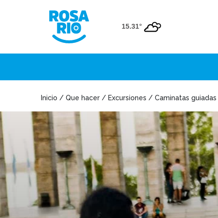
15.31°
Inicio / Que hacer / Excursiones / Caminatas guiadas