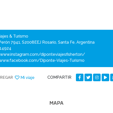
iajes & Turismo
Perón 7941, S2008EEJ Rosario, Santa Fe, Argentina
14924
/www.instagram.com/diponteviajesfisherton/
/www.facebook.com/Diponte-Viajes-Turismo
COMPARTIR
Mi viaje
REGAR
MAPA