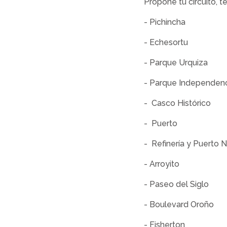
Propone tu circuito, 
- Pichincha
- Echesortu
- Parque Urquiza
- Parque Independen
- Casco Histórico
- Puerto
- Refinería y Puerto 
- Arroyito
- Paseo del Siglo
- Boulevard Oroño
- Fisherton