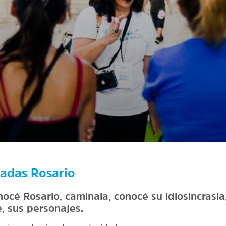
adas Rosario
océ Rosario, caminala, conocé su idiosincrasia,
e, sus personajes.