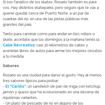
Si sos fanático de los skates, Rosario también es para
vos. Hay distintos skateparks, pero seguro que te vas a
querer quedar cerca de Puerto Norte, a un par de
cuadras del río, en una de las pistas públicas más
grandes del país.
Tanto para caminar como para andar en bici, rollers o
skate, acordate que los domingos a la mañana tenés la
Calle Recreativa
: casi 30 kilómetros de calles y
avenidas libres de autos para armar los mejores circuitos
a tu medida.
Sabores
Rosario es una ciudad para darse el gusto. Hay al menos
tres sabores típicos para probar:
-
El “Carlito”
, un sandwich de pan de miga con ketchup,
jamón y queso que ha evolucionado en una decena de
riquísimas variantes.
- Un plato de pescado de río en alguno de los