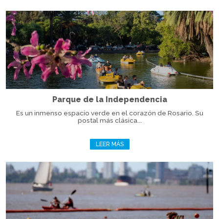
Parque de la Independencia
Es un inmenso espacio verde en el corazón de Rosario. Su
postal más clásica...
LEER MÁS