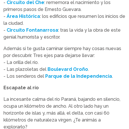
-
Circuito del Che
: rememora el nacimiento y los
primeros pasos de Ernesto Guevara.
-
Área Histórica
: los edificios que resumen los inicios de
la ciudad.
-
Circuito Fontanarrosa
: tras la vida y la obra de este
genial humorista y escritor.
Además si te gusta caminar siempre hay cosas nuevas
por descubrir. Tres ejes para dejarse llevar:
- La orilla del río.
- Las plazoletas del
Boulevard Oroño
.
- Los senderos del
Parque de la Independencia
.
Escapate al río
La incesante calma del río Paraná, bajando en silencio,
ocupa un kilómetro de ancho. Al otro lado hay un
horizonte de islas y, más allá, el delta, con casi 60
kilómetros de naturaleza virgen. ¿Te animás a
explorarlo?