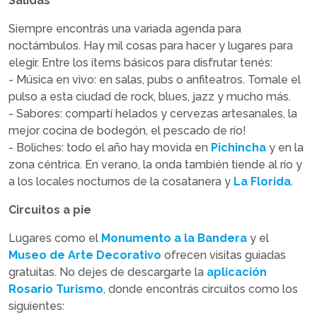
Salidas
Siempre encontrás una variada agenda para
noctámbulos. Hay mil cosas para hacer y lugares para
elegir. Entre los ítems básicos para disfrutar tenés:
- Música en vivo: en salas, pubs o anfiteatros. Tomale el
pulso a esta ciudad de rock, blues, jazz y mucho más.
- Sabores: compartí helados y cervezas artesanales, la
mejor cocina de bodegón, el pescado de río!
- Boliches: todo el año hay movida en
Pichincha
y en la
zona céntrica. En verano, la onda también tiende al río y
a los locales nocturnos de la cosatanera y
La Florida
.
Circuitos a pie
Lugares como el
Monumento a la Bandera
y el
Museo de Arte Decorativo
ofrecen visitas guiadas
gratuitas. No dejes de descargarte la
aplicación
Rosario Turismo
, donde encontrás circuitos como los
siguientes: