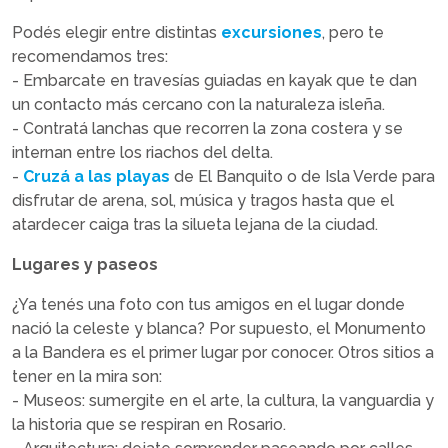
Podés elegir entre distintas
excursiones
, pero te
recomendamos tres:
- Embarcate en travesías guiadas en kayak que te dan
un contacto más cercano con la naturaleza isleña.
- Contratá lanchas que recorren la zona costera y se
internan entre los riachos del delta.
-
Cruzá a las playas
de El Banquito o de Isla Verde para
disfrutar de arena, sol, música y tragos hasta que el
atardecer caiga tras la silueta lejana de la ciudad.
Lugares y paseos
¿Ya tenés una foto con tus amigos en el lugar donde
nació la celeste y blanca? Por supuesto, el Monumento
a la Bandera es el primer lugar por conocer. Otros sitios a
tener en la mira son:
- Museos: sumergite en el arte, la cultura, la vanguardia y
la historia que se respiran en Rosario.