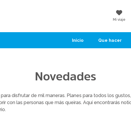
Mi viaje
Inicio
Que hacer
Novedades
para disfrutar de mil maneras. Planes para todos los gustos,
ubrir con las personas que más queiras. Aquí encontrarás not
io.