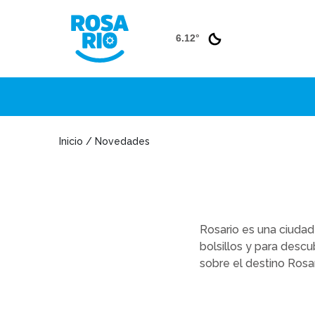
6.12°
Inicio / Novedades
Rosario es una ciudad 
bolsillos y para desc
sobre el destino Rosar