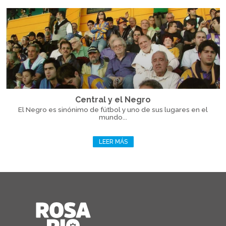
Central y el Negro
El Negro es sinónimo de fútbol y uno de sus lugares en el
mundo...
LEER MÁS