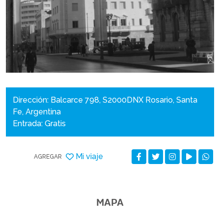
Dirección: Balcarce 798, S2000DNX Rosario, Santa
Fe, Argentina
Entrada: Gratis
Mi viaje
AGREGAR
MAPA