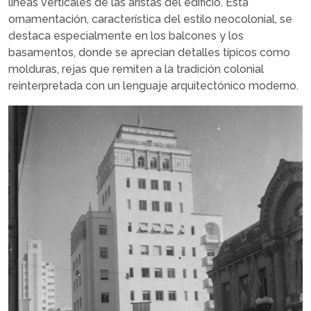
líneas verticales de las aristas del edificio. Esta
ornamentación, característica del estilo neocolonial, se
destaca especialmente en los balcones y los
basamentos, donde se aprecian detalles típicos como
molduras, rejas que remiten a la tradición colonial
reinterpretada con un lenguaje arquitectónico moderno.