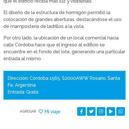
que el edificio reciba más luz y visibilidad.
El diseño de la estructura de hormigón permitió la
colocación de grandes aberturas, destacándose el uso
de mampostería de ladrillos a la vista.
Por otro lado, la ubicación de un local comercial hacia
calle Córdoba hace que el ingreso al edificio se
encuentre en el fondo del lote, generando una particular
entrada al mismo.
Dirección: Córdoba 1565, S2000AWW Rosario, Santa
Fe, Argentina
Entrada: Gratis
Mi viaje
AGREGAR