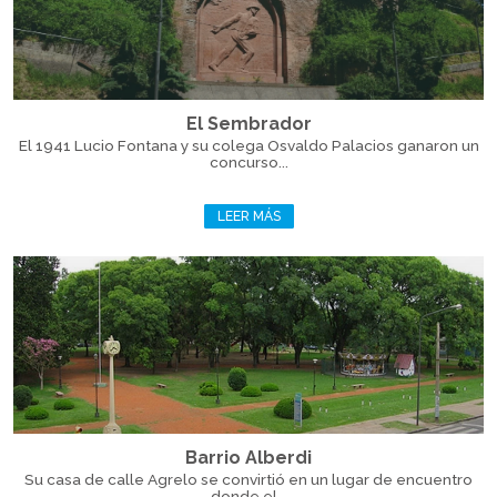
El Sembrador
El 1941 Lucio Fontana y su colega Osvaldo Palacios ganaron un
concurso...
LEER MÁS
Barrio Alberdi
Su casa de calle Agrelo se convirtió en un lugar de encuentro
donde el...