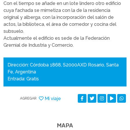
Con el tiempo se añade en un lote lindero otro edificio
cuya fachada se mimetiza con la de la residencia
original y alberga, con la incorporación del salón de
actos, la biblioteca, el área de comedor y cocina del
subsuelo.
Actualmente el edificio es sede de la Federación
Gremial de Industria y Comercio.
Dirección: Córdoba 1868, S2000AXD Rosario, Santa
Fe, Argentina
Entrada: Gratis
Mi viaje
AGREGAR
MAPA