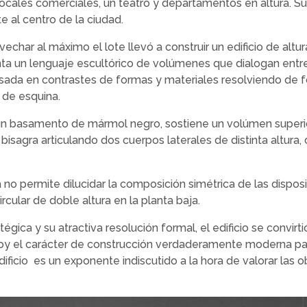
locales comerciales, un teatro y departamentos en altura. S
e al centro de la ciudad.
char al máximo el lote llevó a construir un edificio de altura
ta un lenguaje escultórico de volúmenes que dialogan entre
sada en contrastes de formas y materiales resolviendo de f
e de esquina.
un basamento de mármol negro, sostiene un volúmen superio
isagra articulando dos cuerpos laterales de distinta altura
no permite dilucidar la composición simétrica de las disposic
ircular de doble altura en la planta baja.
égica y su atractiva resolución formal, el edificio se convirti
oy el carácter de construcción verdaderamente moderna par
ificio es un exponente indiscutido a la hora de valorar las 