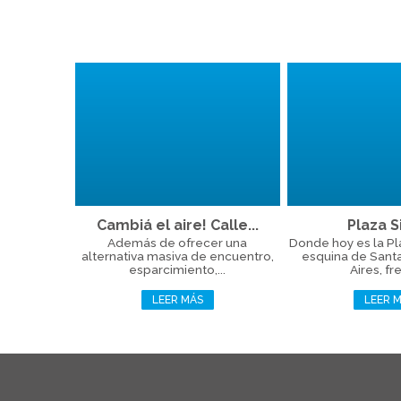
Cambiá el aire! Calle...
Plaza Si
Además de ofrecer una
Donde hoy es la Plaz
alternativa masiva de encuentro,
esquina de Sant
esparcimiento,...
Aires, fre
LEER MÁS
LEER 