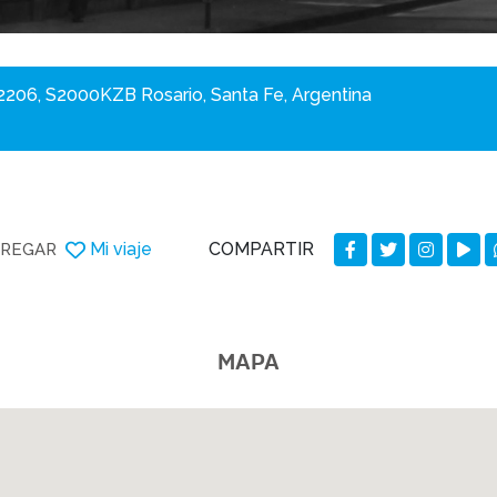
2206, S2000KZB Rosario, Santa Fe, Argentina
COMPARTIR
Mi viaje
REGAR
MAPA