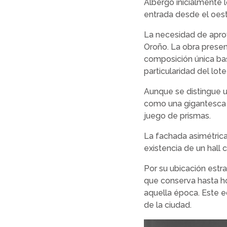
Albergó inicialmente 
entrada desde el oest
La necesidad de aprove
Oroño. La obra presen
composición única ba
particularidad del lot
Aunque se distingue 
como una gigantesca b
juego de prismas.
La fachada asimétrica 
existencia de un hall c
Por su ubicación estrat
que conserva hasta h
aquella época. Este ed
de la ciudad.