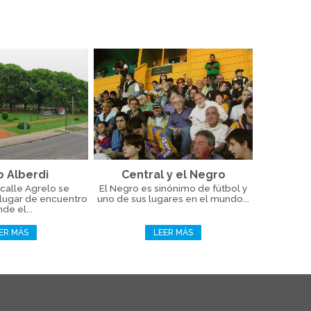
o Alberdi
Central y el Negro
calle Agrelo se
El Negro es sinónimo de fútbol y
 lugar de encuentro
uno de sus lugares en el mundo...
de el...
ER MÁS
LEER MÁS