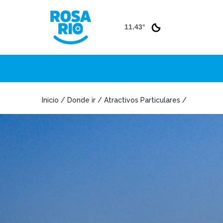
11.43°
Inicio / Donde ir / Atractivos Particulares /