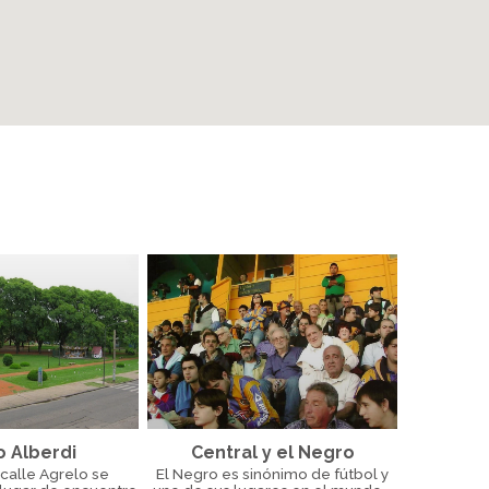
o Alberdi
Central y el Negro
calle Agrelo se
El Negro es sinónimo de fútbol y