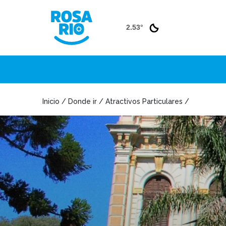
2.53°
Inicio / Donde ir / Atractivos Particulares /