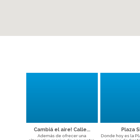
Cambiá el aire! Calle...
Plaza Si
Además de ofrecer una
Donde hoy es la Plaz