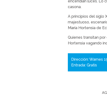
encendían luces. Lo c
casona.
A principios del siglo
majestuoso, escenario
María Hortensia de Ec
Quienes transitan por
Hortensia vagando in
Dirección: Warnes 1
Entrada: Gratis
AG