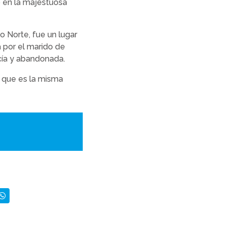
o en la majestuosa
o Norte, fue un lugar
 por el marido de
acía y abandonada.
n que es la misma