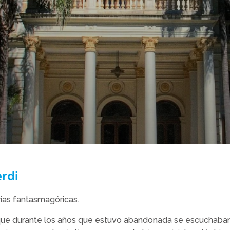
erdi
ias fantasmagóricas.
que durante los años que estuvo abandonada se escuchaban