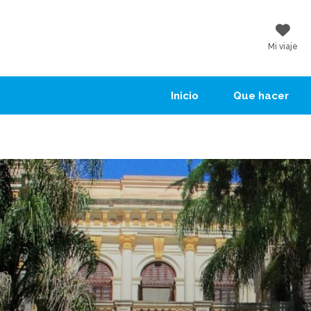
Mi viaje
Inicio
Que hacer