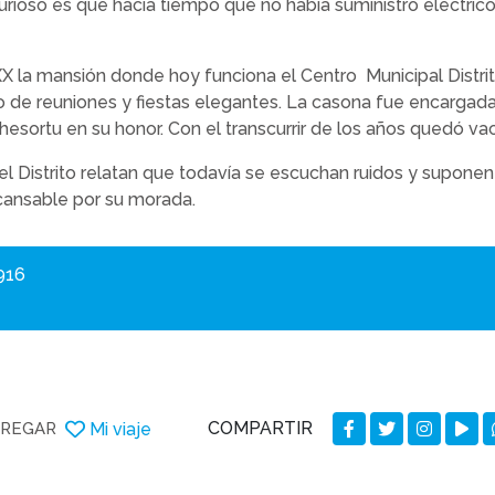
urioso es que hacía tiempo que no había suministro eléctric
 XX la mansión donde hoy funciona el Centro Municipal Distrit
 de reuniones y fiestas elegantes. La casona fue encargada
hesortu en su honor. Con el transcurrir de los años quedó v
 el Distrito relatan que todavía se escuchan ruidos y supone
cansable por su morada.
916
COMPARTIR
Mi viaje
REGAR