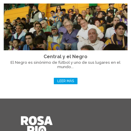
Central y el Negro
El Negro es sinónimo de fútbol y uno de sus lugares en el
mundo...
LEER MÁS