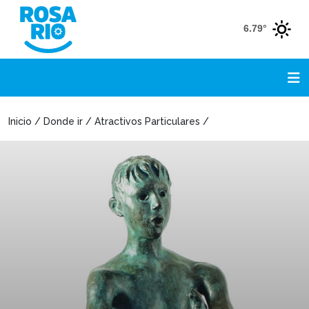
6.79°
Inicio / Donde ir / Atractivos Particulares /