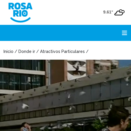
9.61°
Inicio / Donde ir / Atractivos Particulares /