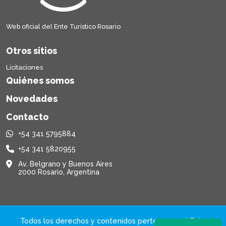
Web oficial del Ente Turístico Rosario
Otros sitios
Licitaciones
Quiénes somos
Novedades
Contacto
+54 341 5795884
+54 341 5820955
Av. Belgrano y Buenos Aires
2000 Rosario, Argentina
Todos los derechos y contenidos pertenecen al Ente