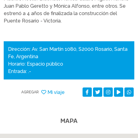
Juan Pablo Geretto y Mónica Alfonso, entre otros. Se
estrenó a 4 años de finalizada la construcción del
Puente Rosario - Victoria.
Dirección: Av. San Martín 1080, S2000 Rosario, Santa
Fe, Argentina
Horario: Espacio público
Entrada: .-
Mi viaje
AGREGAR
MAPA