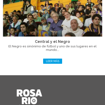
Central y el Negro
El Negro es sinónimo de fútbol y uno de sus lugares en el
mundo...
LEER MÁS