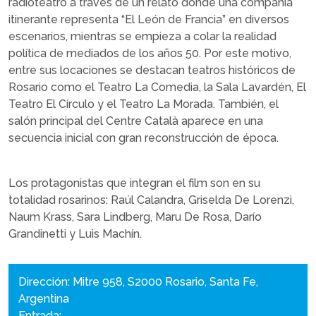
radioteatro a través de un relato donde una compañía
itinerante representa “El León de Francia” en diversos
escenarios, mientras se empieza a colar la realidad
política de mediados de los años 50. Por este motivo,
entre sus locaciones se destacan teatros históricos de
Rosario como el Teatro La Comedia, la Sala Lavardén, El
Teatro El Círculo y el Teatro La Morada. También, el
salón principal del Centre Català aparece en una
secuencia inicial con gran reconstrucción de época.
Los protagonistas que integran el film son en su
totalidad rosarinos: Raúl Calandra, Griselda De Lorenzi,
Naum Krass, Sara Lindberg, Maru De Rosa, Darío
Grandinetti y Luis Machín.
Dirección: Mitre 958, S2000 Rosario, Santa Fe,
Argentina
Entrada: -