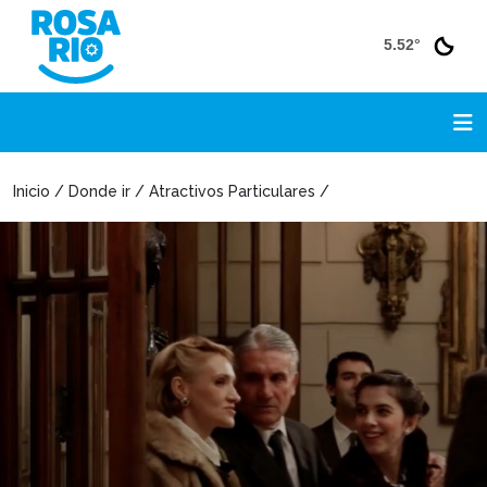
5.52°
Inicio / Donde ir / Atractivos Particulares /