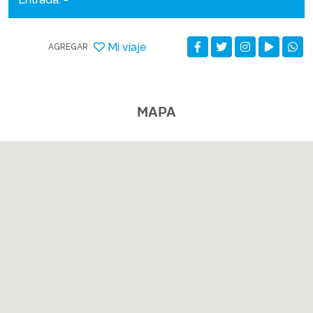
Mi viaje
AGREGAR
MAPA