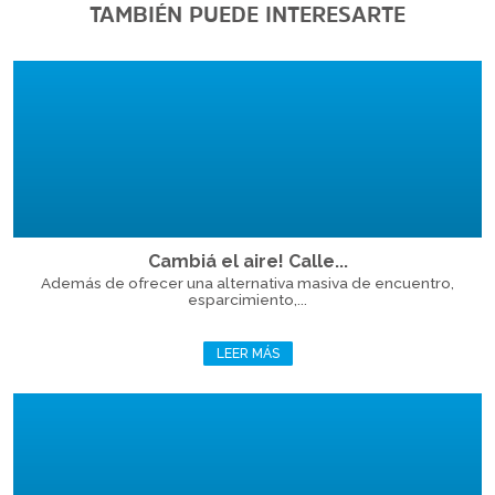
TAMBIÉN PUEDE INTERESARTE
Cambiá el aire! Calle...
Además de ofrecer una alternativa masiva de encuentro,
esparcimiento,...
LEER MÁS