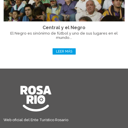
Central y el Negro
El Negro es sinónimo de fútbol y uno de sus lugares en el
mundo...
LEER MÁS
Web oficial del Ente Turístico Rosario