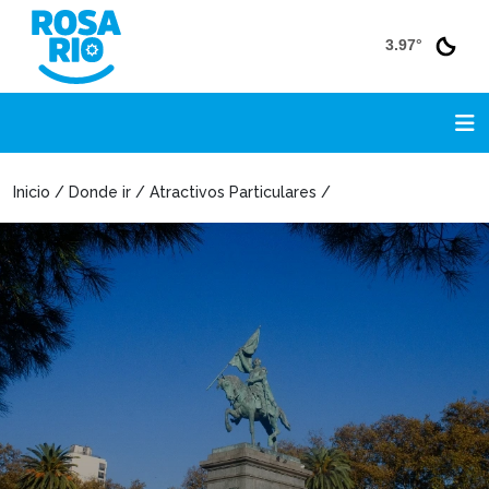
3.97°
Inicio / Donde ir / Atractivos Particulares /