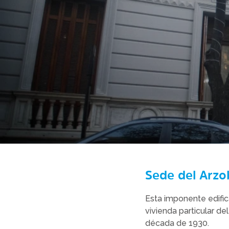
Sede del Arzo
Esta imponente edific
vivienda particular de
década de 1930.