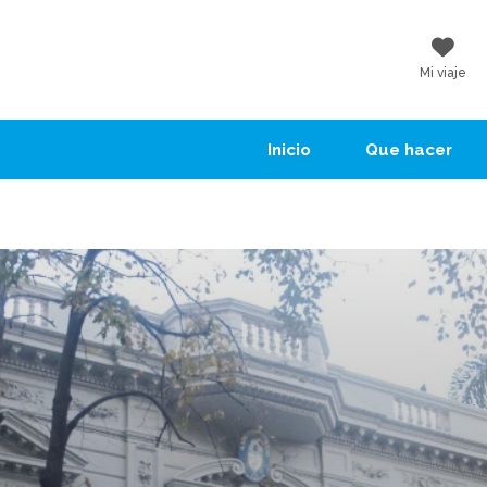
Mi viaje
Inicio
Que hacer