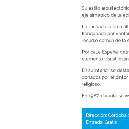
Su estilo arquitectóni
eje simétrico de la ed
La fachada sobre cal
flanqueada por ventana
recurso común de la é
Por calle España, de
elemento visual distin
En su interior, se dest
donados por el pintor
religioso.
En 1987, durante su vi
Dirección: Córdoba 
Entrada: Gratis