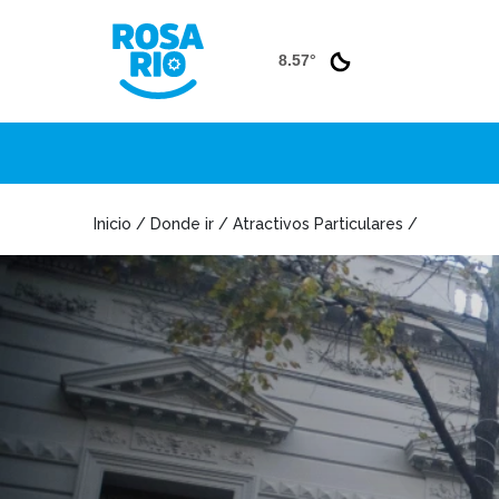
8.57°
Inicio / Donde ir / Atractivos Particulares /