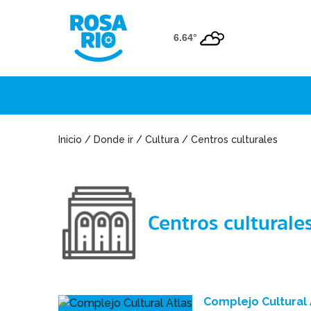
6.64°
Inicio / Donde ir / Cultura / Centros culturales
Centros culturale
Complejo Cultural 