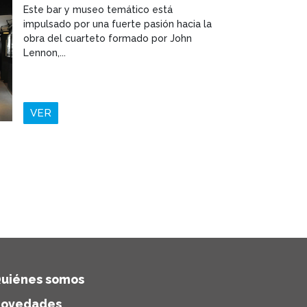
Este bar y museo temático está
impulsado por una fuerte pasión hacia la
obra del cuarteto formado por John
Lennon,...
VER
uiénes somos
ovedades