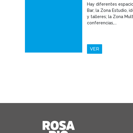
Hay diferentes espaci
Bar; la Zona Estudio, i
y talleres; la Zona Mul
conferencias,...
VER