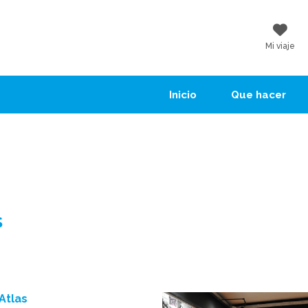
Mi viaje
Inicio
Que hacer
s
Atlas