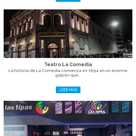
Teatro La Comedia
La historia de La Comedia comienza en 1894 en un enorme
galpón que...
LEER MÁS