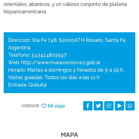
orientales, abanicos, y un valioso conjunto de platería
hispanoamericana.
Dirección: Sta Fe 748, S2000ATH Rosario, Santa Fe,
Argentina
Teléfono: 543414802547
Web:
http://www.museoestevez.gob.ar
Horario: Martes a domingos y feriados de 9 a 19 h.
Visitas guiadas: Todos los días a las 11 h
Entrada: Gratuita
Mi viaje
AGREGAR
MAPA