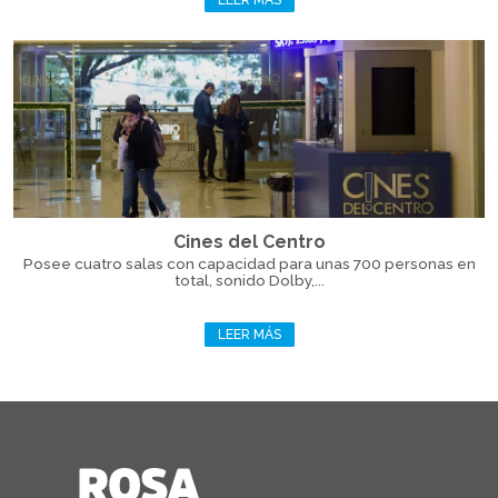
LEER MÁS
Cines del Centro
Posee cuatro salas con capacidad para unas 700 personas en
total, sonido Dolby,...
LEER MÁS