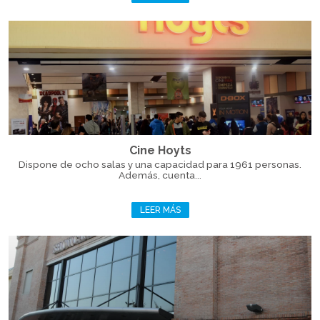
Cine Hoyts
Dispone de ocho salas y una capacidad para 1961 personas.
Además, cuenta...
LEER MÁS