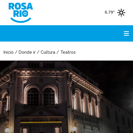
6.79°
Inicio / Donde ir / Cultura / Teatros