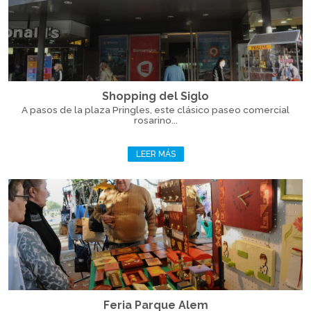
Shopping del Siglo
A pasos de la plaza Pringles, este clásico paseo comercial
rosarino...
LEER MÁS
Feria Parque Alem