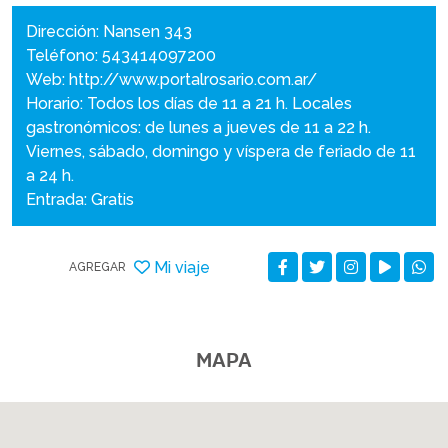
Dirección: Nansen 343
Teléfono: 543414097200
Web:
http://www.portalrosario.com.ar/
Horario: Todos los días de 11 a 21 h. Locales
gastronómicos: de lunes a jueves de 11 a 22 h.
Viernes, sábado, domingo y víspera de feriado de 11
a 24 h.
Entrada: Gratis
Mi viaje
AGREGAR
MAPA