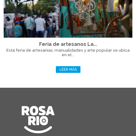
Feria de artesanos La...
Esta feria de artesanías, manualidades y arte popular se ubica
en el...
LEER MÁS