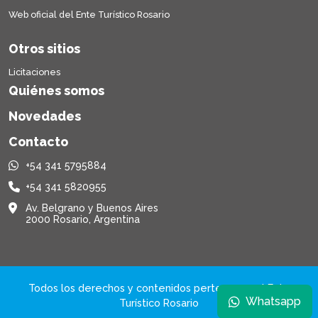
Web oficial del Ente Turístico Rosario
Otros sitios
Licitaciones
Quiénes somos
Novedades
Contacto
+54 341 5795884
+54 341 5820955
Av. Belgrano y Buenos Aires
2000 Rosario, Argentina
Todos los derechos y contenidos pertenecen al Ente
Whatsapp
Turístico Rosario