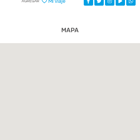
Mi viaje
AGREGAR
MAPA