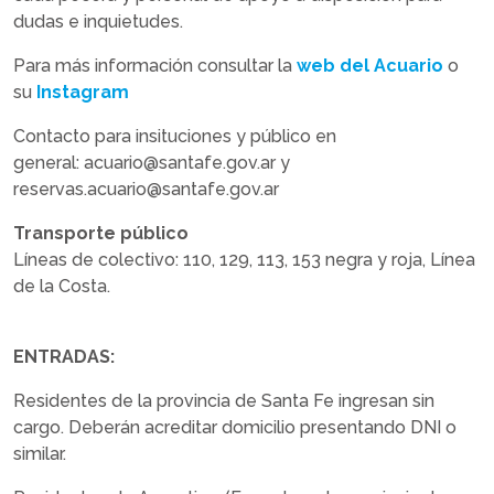
dudas e inquietudes.
Para más información consultar la
web del Acuario
o
su
Instagram
Contacto para insituciones y público en
general: acuario@santafe.gov.ar y
reservas.acuario@santafe.gov.ar
Transporte público
Líneas de colectivo: 110, 129, 113, 153 negra y roja, Línea
de la Costa.
ENTRADAS:
Residentes de la provincia de Santa Fe ingresan sin
cargo. Deberán acreditar domicilio presentando DNI o
similar.