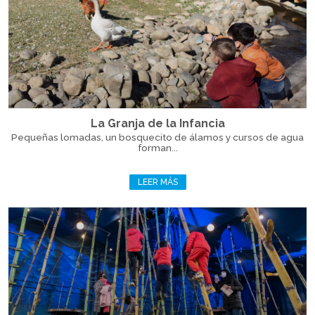
La Granja de la Infancia
Pequeñas lomadas, un bosquecito de álamos y cursos de agua
forman...
LEER MÁS