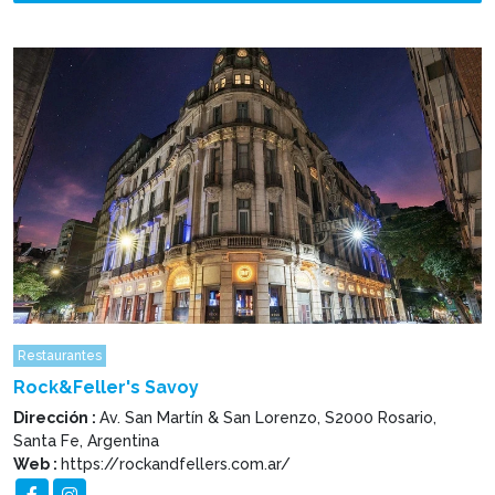
Restaurantes
Rock&Feller's Savoy
Dirección :
Av. San Martín & San Lorenzo, S2000 Rosario,
Santa Fe, Argentina
Web :
https://rockandfellers.com.ar/