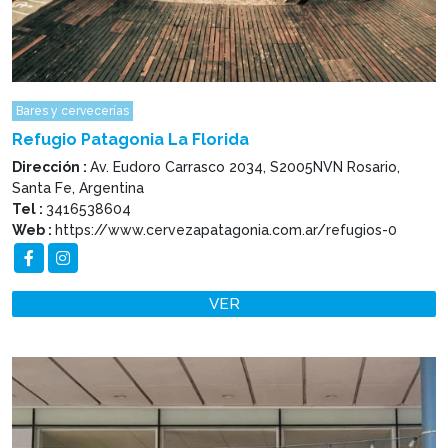
Bares y cervecerías
Refugio Patagonia La Florida
Dirección :
Av. Eudoro Carrasco 2034, S2005NVN Rosario,
Santa Fe, Argentina
Tel :
3416538604
Web :
https://www.cervezapatagonia.com.ar/refugios-0
VER