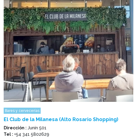
Bares y cervecerías
El Club de la Milanesa (Alto Rosario Shopping)
Dirección :
Junín 501
Tel :
+54 341 5802629