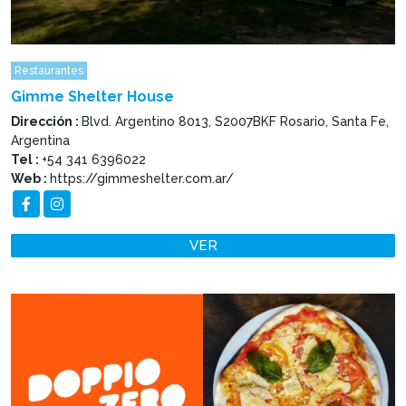
Restaurantes
Gimme Shelter House
Dirección :
Blvd. Argentino 8013, S2007BKF Rosario, Santa Fe,
Argentina
Tel :
+54 341 6396022
Web :
https://gimmeshelter.com.ar/
VER