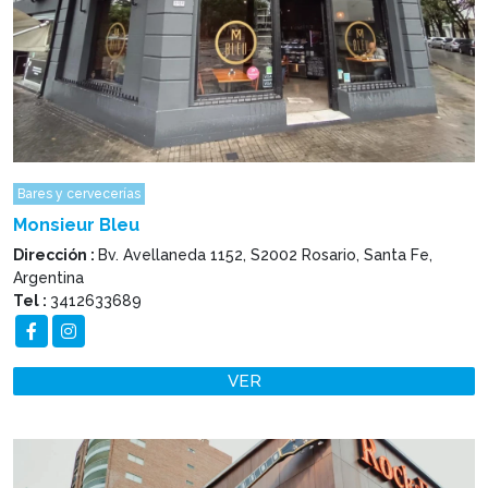
Bares y cervecerías
Monsieur Bleu
Dirección :
Bv. Avellaneda 1152, S2002 Rosario, Santa Fe,
Argentina
Tel :
3412633689
VER