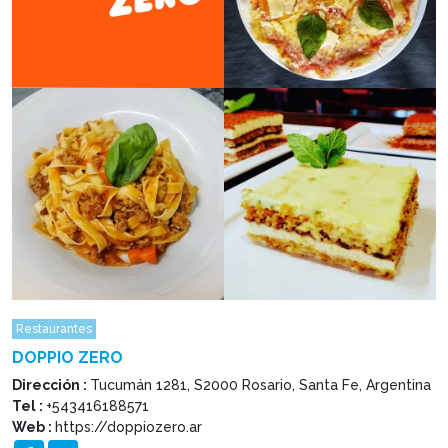
Restaurantes
DOPPIO ZERO
Dirección :
Tucumán 1281, S2000 Rosario, Santa Fe, Argentina
Tel :
+543416188571
Web :
https://doppiozero.ar