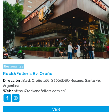
Restaurantes
Rock&Feller's Bv. Oroño
Dirección :
Blvd. Oroño 106, S2000DSO Rosario, Santa Fe,
Argentina
Web :
https://rockandfellers.com.ar/
VER