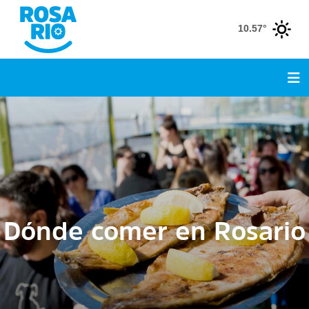
10.57°
Dónde comer en Rosario