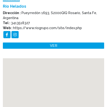
Rio Helados
Dirección :
Pueyrredón 1693, S2000QIQ Rosario, Santa Fe,
Argentina
Tel :
3413518327
Web :
https://www.riogrupo.com/site/index.php
VER