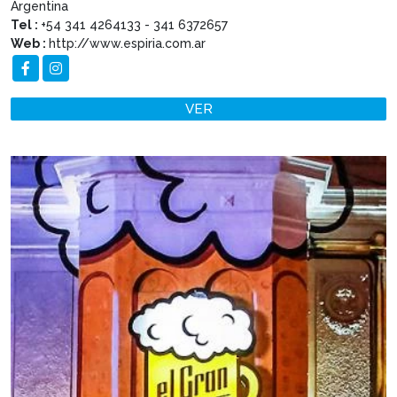
Argentina
Tel :
+54 341 4264133 - 341 6372657
Web :
http://www.espiria.com.ar
VER