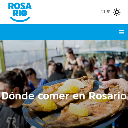
11.5°
Dónde comer en Rosario