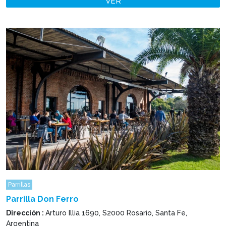
VER
Parrillas
Parrilla Don Ferro
Dirección :
Arturo Illia 1690, S2000 Rosario, Santa Fe,
Argentina