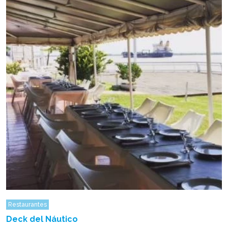
Restaurantes
Deck del Náutico