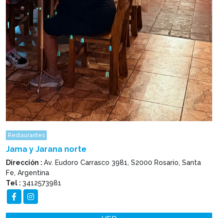
Restaurantes
Jama y Jarana norte
Dirección :
Av. Eudoro Carrasco 3981, S2000 Rosario, Santa
Fe, Argentina
Tel :
3412573981