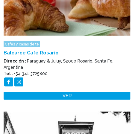
Cafés y casas de té
Balcarce Café Rosario
Dirección :
Paraguay & Jujuy, S2000 Rosario, Santa Fe,
Argentina
Tel :
+54 341 3725800
VER