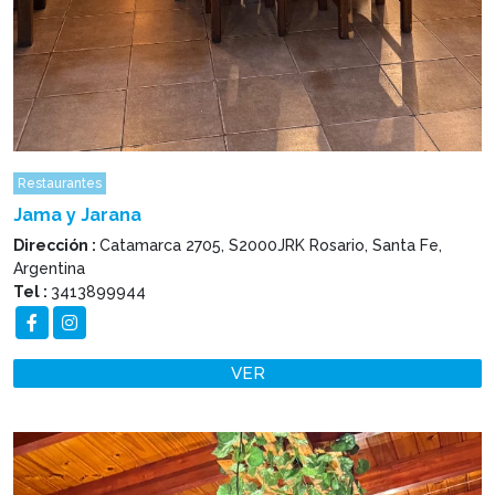
Restaurantes
Jama y Jarana
Dirección :
Catamarca 2705, S2000JRK Rosario, Santa Fe,
Argentina
Tel :
3413899944
VER