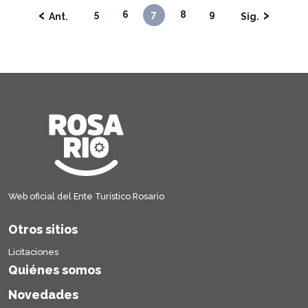
‹
›
5
6
7
8
9
Web oficial del Ente Turístico Rosario
Otros sitios
Licitaciones
Quiénes somos
Novedades