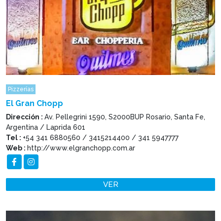
Pizzerías
El Gran Chopp
Dirección :
Av. Pellegrini 1590, S2000BUP Rosario, Santa Fe,
Argentina / Laprida 601
Tel :
+54 341 6880560 / 3415214400 / 341 5947777
Web :
http://www.elgranchopp.com.ar
VER