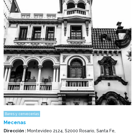
Bares y cervecerías
Mecenas
Dirección :
Montevideo 2124, S2000 Rosario, Santa Fe,