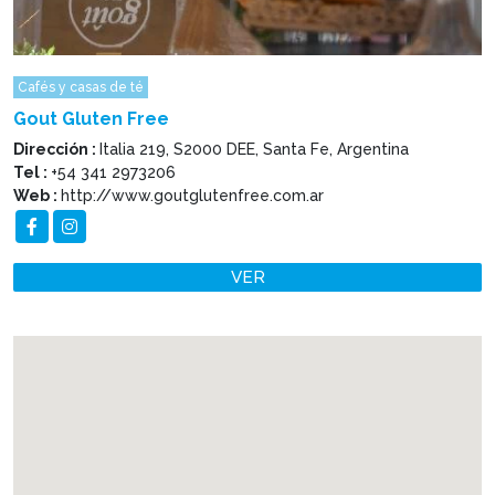
Cafés y casas de té
Gout Gluten Free
Dirección :
Italia 219, S2000 DEE, Santa Fe, Argentina
Tel :
+54 341 2973206
Web :
http://www.goutglutenfree.com.ar
VER