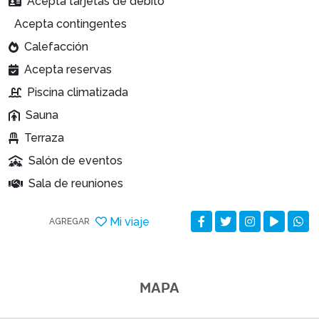
Acepta tarjetas de débito
Acepta contingentes
Calefacción
Acepta reservas
Piscina climatizada
Sauna
Terraza
Salón de eventos
Sala de reuniones
Mi viaje
AGREGAR
MAPA