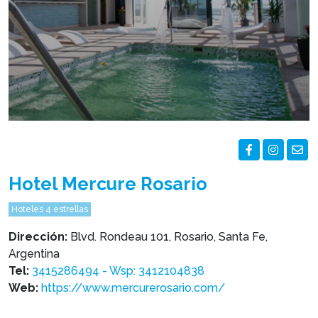
Hotel Mercure Rosario
Hoteles 4 estrellas
Dirección:
Blvd. Rondeau 101, Rosario, Santa Fe,
Argentina
Tel:
3415286494 - Wsp: 3412104838
Web:
https://www.mercurerosario.com/