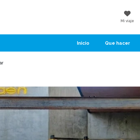
Mi viaje
Inicio
Que hacer
ar