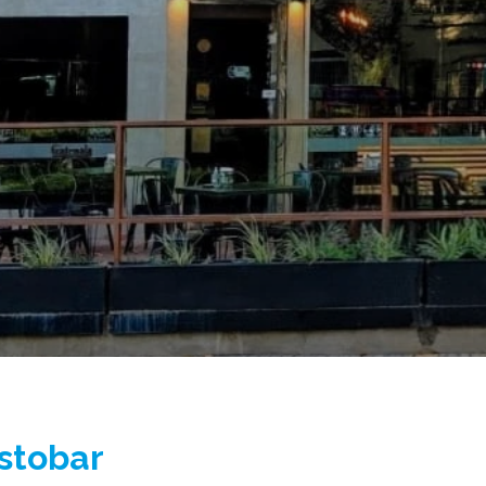
stobar