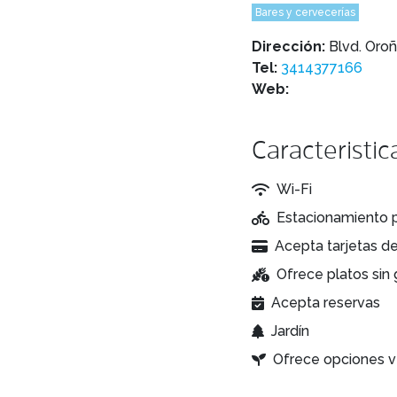
Bares y cervecerías
Dirección:
Blvd. Oro
Tel:
3414377166
Web:
Caracteristic
Wi-Fi
Estacionamiento p
Acepta tarjetas de
Ofrece platos sin 
Acepta reservas
Jardín
Ofrece opciones 