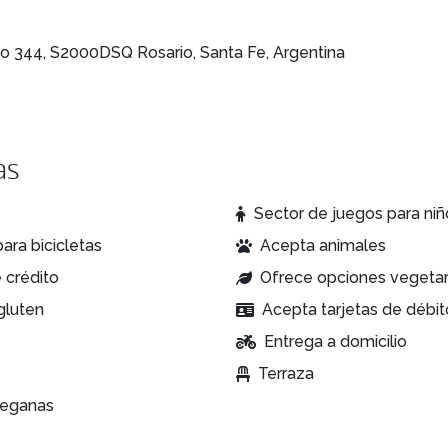
ño 344, S2000DSQ Rosario, Santa Fe, Argentina
as
Sector de juegos para niñ
ara bicicletas
Acepta animales
 crédito
Ofrece opciones vegetar
gluten
Acepta tarjetas de débit
Entrega a domicilio
Terraza
veganas