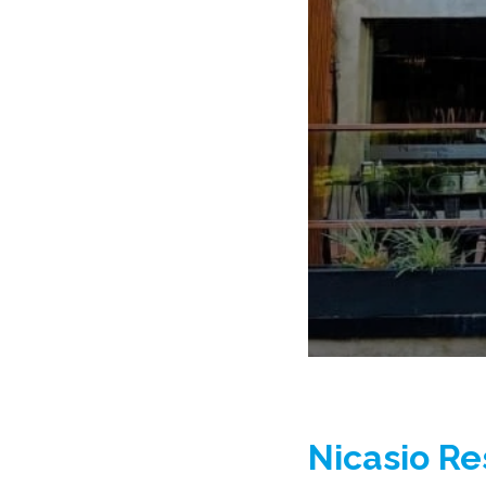
Nicasio Re