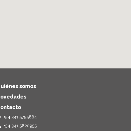
uiénes somos
ovedades
ontacto
+54 341 5795884
+54 341 5820955