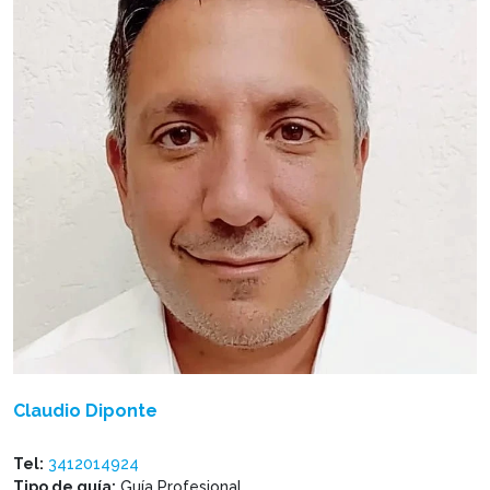
Claudio Diponte
Tel:
3412014924
Tipo de guía:
Guía Profesional