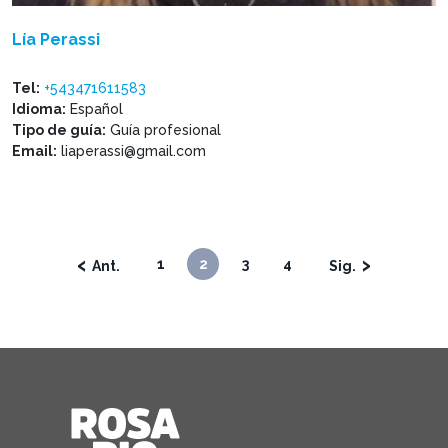
Lía Perassi
Tel:
+543471611583
Idioma:
Español
Tipo de guía:
Guía profesional
Email:
liaperassi@gmail.com
‹
›
1
2
3
4