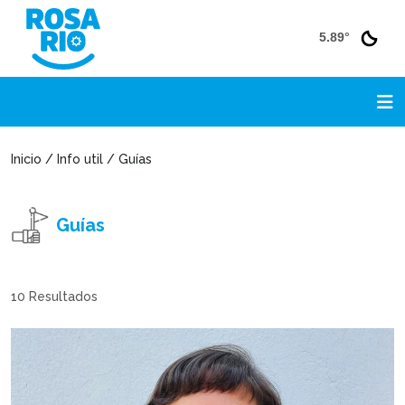
5.89°
Inicio / Info util / Guías
Guías
10
Resultados