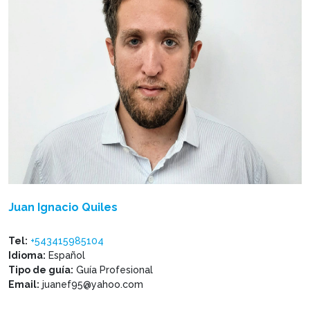
Juan Ignacio Quiles
Tel:
+543415985104
Idioma:
Español
Tipo de guía:
Guía Profesional
Email:
juanef95@yahoo.com