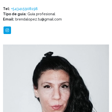
Tel:
+543415908198
Tipo de guía:
Guía profesional
Email:
brendalopez.tu@gmail.com