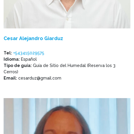
Cesar Alejandro Giarduz
Tel:
+543415029575
Idioma:
Español
Tipo de guía:
Guía de Sitio del Humedal (Reserva los 3
Cerros)
Email:
cesarduz@gmail.com