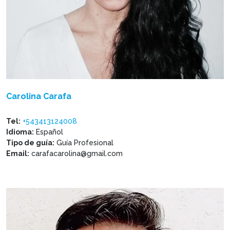
Carolina Carafa
Tel:
+543413124008
Idioma:
Español
Tipo de guía:
Guía Profesional
Email:
carafacarolina@gmail.com