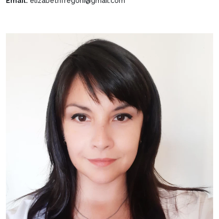
Email:
elizabethfregoni@gmail.com