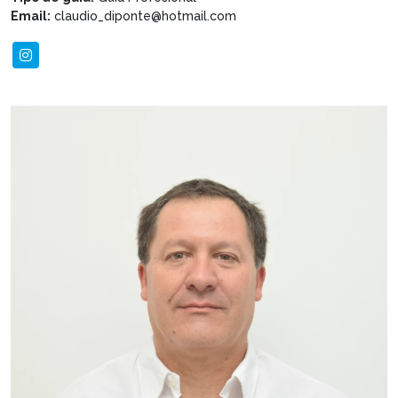
Email:
claudio_diponte@hotmail.com