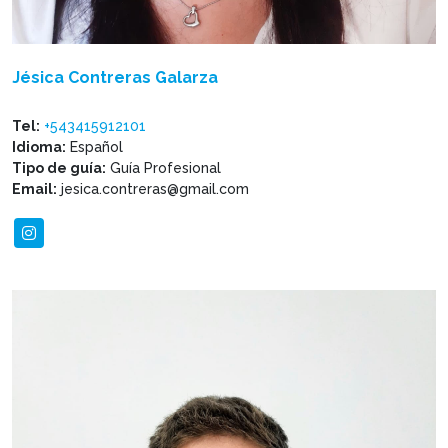
Jésica Contreras Galarza
Tel:
+543415912101
Idioma:
Español
Tipo de guía:
Guía Profesional
Email:
jesica.contreras@gmail.com