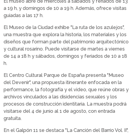
El museo abre de miércoles a sábados y feriados de 13
a 19 h, y domingos de 10 a 19 h. Además, ofrece visitas
guiadas a las 17 h.
El Museo de la Ciudad exhibe "La ruta de los azulejos",
una muestra que explora la historia, los materiales y los
diseños que forman parte del patrimonio arquitectónico
y cultural rosarino. Puede visitarse de martes a viernes
de 14 a 18 h y sábados, domingos y feriados de 10 a 18
h.
El Centro Cultural Parque de España presenta "Museo
del Devenir", una propuesta itinerante enfocada en la
performance, la fotografía y el video, que reúne obras y
archivos vinculados a las disidencias sexuales y los
procesos de construcción identitaria. La muestra podrá
visitarse del 4 de junio al 1 de agosto, con entrada
gratuita.
En el Galpón 11 se destaca "La Canción del Barrio Vol. II",