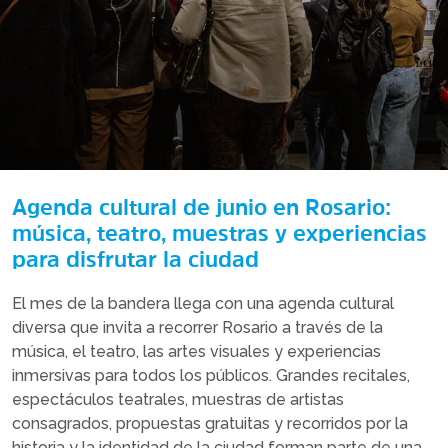
Agenda cultural de junio en Rosario:
música, teatro, muestras y experiencias
para disfrutar la ciudad
El mes de la bandera llega con una agenda cultural
diversa que invita a recorrer Rosario a través de la
música, el teatro, las artes visuales y experiencias
inmersivas para todos los públicos. Grandes recitales,
espectáculos teatrales, muestras de artistas
consagrados, propuestas gratuitas y recorridos por la
historia y la identidad de la ciudad forman parte de una