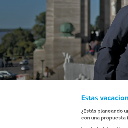
Estas vacacion
¿Estás planeando u
con una propuesta ir