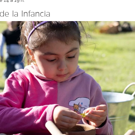
 14 a 19 h.
de la Infancia