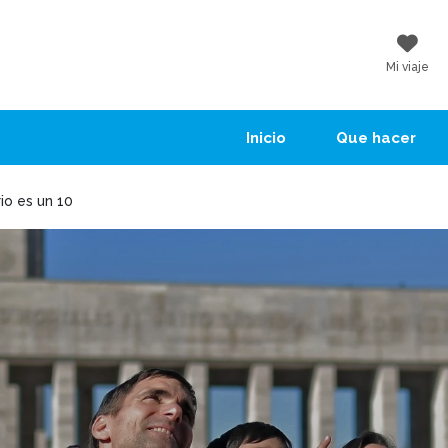
Mi viaje
Inicio
Que hacer
rio es un 10