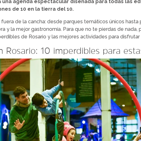
a una agenda espectacular diseñada para todas las e
es de 10 en la tierra del 10.
 fuera de la cancha: desde parques temáticos únicos hasta p
lera y la mejor gastronomía. Para que no te pierdas de nada,
erdibles de Rosario y las mejores actividades para disfrutar 
 Rosario: 10 imperdibles para esta