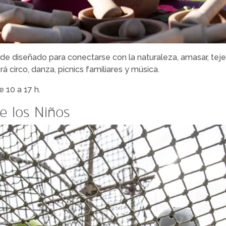
 diseñado para conectarse con la naturaleza, amasar, tejer, 
rá circo, danza, picnics familiares y música.
 10 a 17 h.
de los Niños