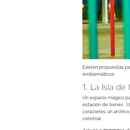
Existen propuestas pa
emblemáticos:
1. La Isla de
Un espacio mágico par
estación de trenes.
U
corazones, un archivo
construir.