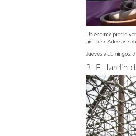
Un enorme predio verde
aire libre. Además hab
Jueves a domingos, de
3. El Jardín 