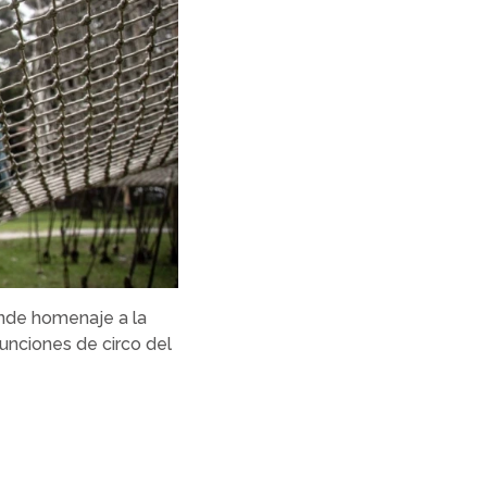
inde homenaje a la
funciones de circo del