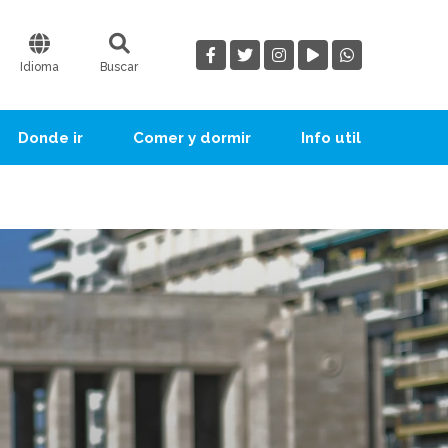
Idioma
Buscar
Donde ir
Comer y dormir
Info util