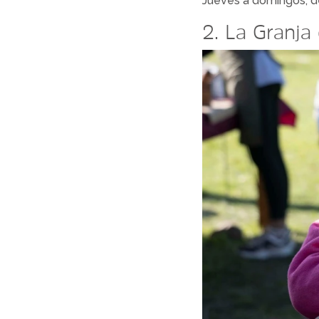
Jueves a domingos, de
2. La Granja 