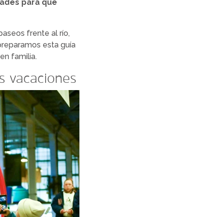
dades para que
aseos frente al río,
 preparamos esta guía
en familia.
s vacaciones