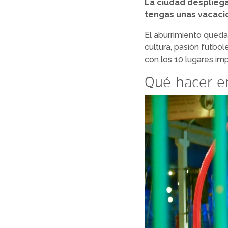
La ciudad desplieg
tengas unas vacacion
El aburrimiento queda
cultura, pasión futbo
con los 10 lugares imp
Qué hacer en