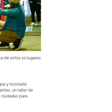
ta de estos 10 lugares
gua y reciclada
antes, un taller de
y ciudades para