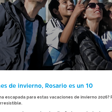
es de invierno, Rosario es un 10
na escapada para estas vacaciones de invierno 2026? 
resistible.