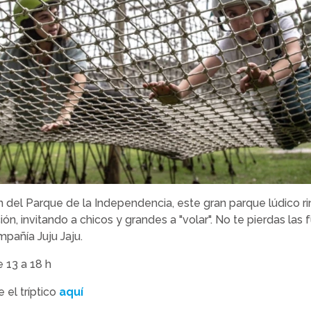
 del Parque de la Independencia, este gran parque lúdico r
ión, invitando a chicos y grandes a "volar". No te pierdas las 
mpañía Juju Jaju.
 13 a 18 h
 el tríptico
aquí