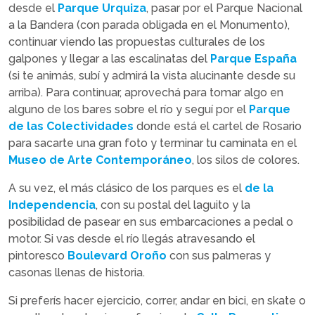
desde el
Parque Urquiza
, pasar por el Parque Nacional
a la Bandera (con parada obligada en el Monumento),
continuar viendo las propuestas culturales de los
galpones y llegar a las escalinatas del
Parque España
(si te animás, subí y admirá la vista alucinante desde su
arriba). Para continuar, aprovechá para tomar algo en
alguno de los bares sobre el río y seguí por el
Parque
de las Colectividades
donde está el cartel de Rosario
para sacarte una gran foto y terminar tu caminata en el
Museo de Arte Contemporáneo
, los silos de colores.
A su vez, el más clásico de los parques es el
de la
Independencia
, con su postal del laguito y la
posibilidad de pasear en sus embarcaciones a pedal o
motor. Si vas desde el río llegás atravesando el
pintoresco
Boulevard Oroño
con sus palmeras y
casonas llenas de historia.
Si preferís hacer ejercicio, correr, andar en bici, en skate o