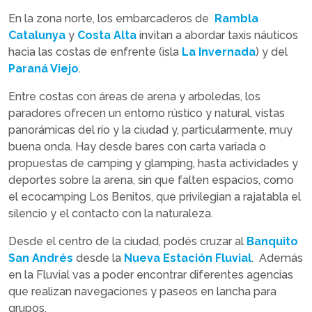
En la zona norte, los embarcaderos de
Rambla
Catalunya
y
Costa Alta
invitan a abordar taxis náuticos
hacia las costas de enfrente (isla
La Invernada
) y del
Paraná Viejo
.
Entre costas con áreas de arena y arboledas, los
paradores ofrecen un entorno rústico y natural, vistas
panorámicas del río y la ciudad y, particularmente, muy
buena onda. Hay desde bares con carta variada o
propuestas de camping y glamping, hasta actividades y
deportes sobre la arena, sin que falten espacios, como
el ecocamping Los Benitos, que privilegian a rajatabla el
silencio y el contacto con la naturaleza.
Desde el centro de la ciudad, podés cruzar al
Banquito
San Andrés
desde la
Nueva Estación Fluvial
.
Además
en la Fluvial vas a poder encontrar diferentes agencias
que realizan navegaciones y paseos en lancha para
grupos.