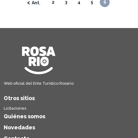
‹
2
3
4
5
6
Web oficial del Ente Turístico Rosario
Otros sitios
Licitaciones
Quiénes somos
Novedades