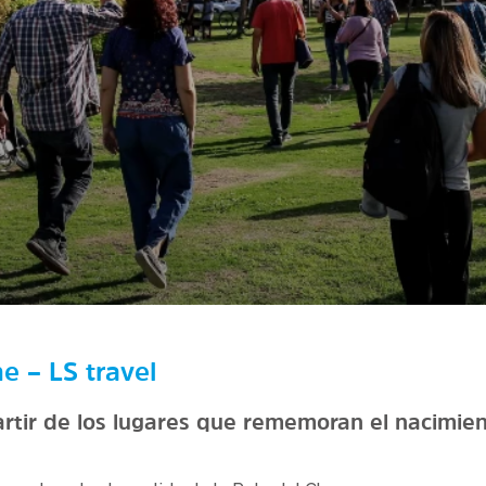
he – LS travel
artir de los lugares que rememoran el nacimien