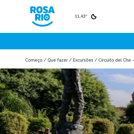
11.43°
Começo / Que fazer / Excursões / Circuito del Che –