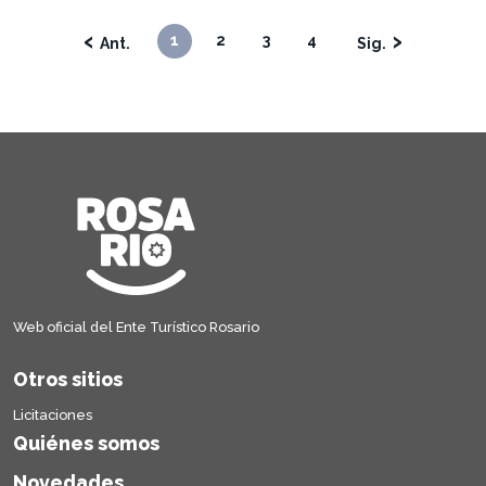
‹
›
1
2
3
4
Web oficial del Ente Turístico Rosario
Otros sitios
Licitaciones
Quiénes somos
Novedades