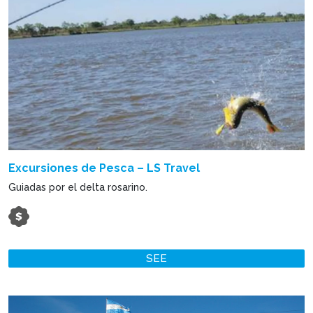
Excursiones de Pesca – LS Travel
Guiadas por el delta rosarino.
SEE