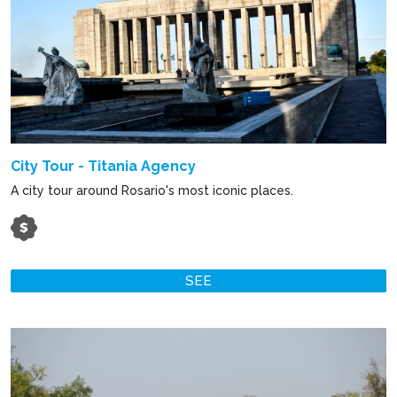
City Tour - Titania Agency
A city tour around Rosario's most iconic places.
SEE