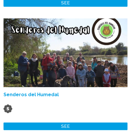
SEE
Senderos del Humedal
SEE