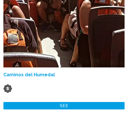
Caminos del Humedal
SEE