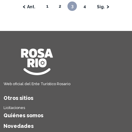
‹
›
1
2
3
4
Web oficial del Ente Turístico Rosario
Otros sitios
Licitaciones
Quiénes somos
Novedades