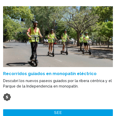
Recorridos guiados en monopatín eléctrico
Descubrí los nuevos paseos guiados por la ribera céntrica y el
Parque de la Independencia en monopatín.
SEE