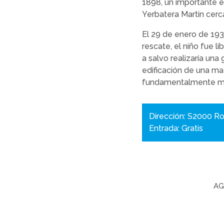
1898, un importante e
Yerbatera Martin cerc
El 29 de enero de 193
rescate, el niño fue l
a salvo realizaría una
edificación de una ma
fundamentalmente muj
Dirección: S2000 Ro
Entrada: Gratis
AG