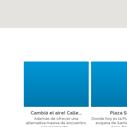
Cambiá el aire! Calle...
Plaza Si
Además de ofrecer una
Donde hoy es la Plaz
alternativa masiva de encuentro,
esquina de Sant