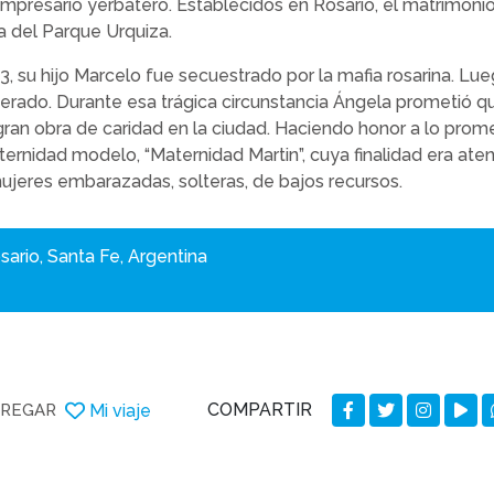
mpresario yerbatero. Establecidos en Rosario, el matrimonio
a del Parque Urquiza.
3, su hijo Marcelo fue secuestrado por la mafia rosarina. Lu
iberado. Durante esa trágica circunstancia Ángela prometió qu
 gran obra de caridad en la ciudad. Haciendo honor a lo prom
ternidad modelo, “Maternidad Martin”, cuya finalidad era ate
eres embarazadas, solteras, de bajos recursos.
sario, Santa Fe, Argentina
COMPARTIR
Mi viaje
REGAR