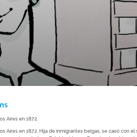
ns
s Aires en 1872.
 Aires en 1872. Hija de inmigrantes belgas, se casó con el s