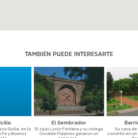
TAMBIÉN PUEDE INTERESARTE
cilia
El Sembrador
Barri
a Sicilia, en la
El 1941 Lucio Fontana y su colega
Su casa de 
a Fe y Buenos
Osvaldo Palacios ganaron un
convirtió en un