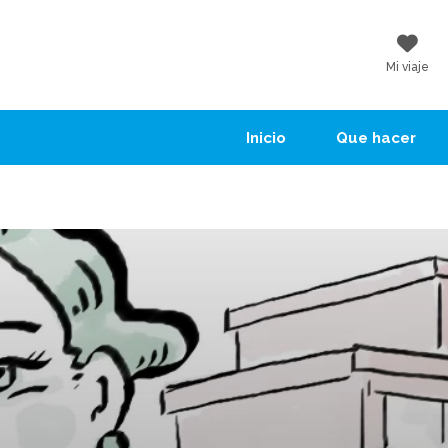
Mi viaje
Inicio
Que hacer