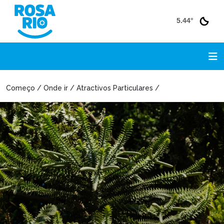
5.44°
Começo / Onde ir / Atractivos Particulares /