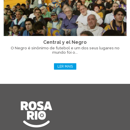
Central y el Negro
O Negro é sinônimo de futebol e um dos seus lugares no
mundo foi o...
LER MAIS