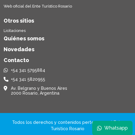
Web oficial del Ente Turístico Rosario
Otros sitios
Licitaciones
Quiénes somos
Novedades
Contacto
+54 341 5795884
+54 341 5820955
Av. Belgrano y Buenos Aires
2000 Rosario, Argentina
Todos los derechos y contenidos pertenecen al Ente
Whatsapp
Turístico Rosario