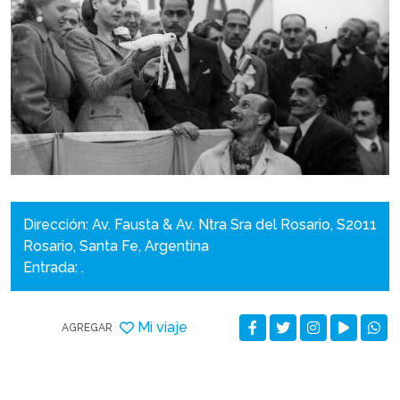
Dirección: Av. Fausta & Av. Ntra Sra del Rosario, S2011
Rosario, Santa Fe, Argentina
Entrada: .
Mi viaje
AGREGAR