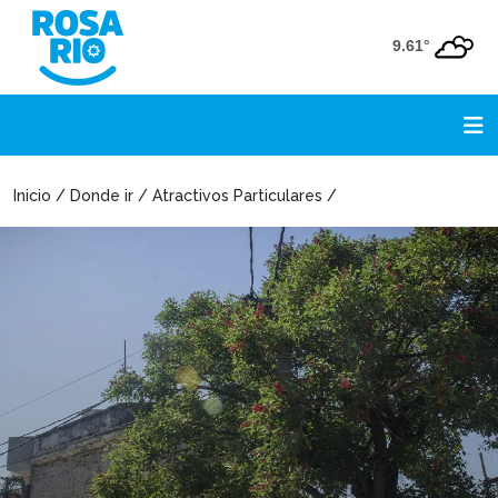
9.61°
Inicio / Donde ir / Atractivos Particulares /