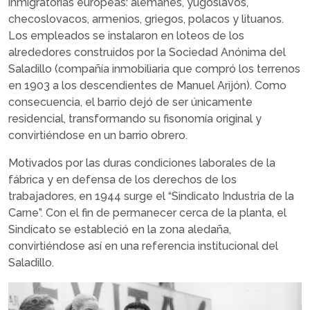
inmigratorias europeas: alemanes, yugoslavos,
checoslovacos, armenios, griegos, polacos y lituanos.
Los empleados se instalaron en loteos de los
alrededores construidos por la Sociedad Anónima del
Saladillo (compañía inmobiliaria que compró los terrenos
en 1903 a los descendientes de Manuel Arijón). Como
consecuencia, el barrio dejó de ser únicamente
residencial, transformando su fisonomía original y
convirtiéndose en un barrio obrero.
Motivados por las duras condiciones laborales de la
fábrica y en defensa de los derechos de los
trabajadores, en 1944 surge el “Sindicato Industria de la
Carne”. Con el fin de permanecer cerca de la planta, el
Sindicato se estableció en la zona aledaña,
convirtiéndose así en una referencia institucional del
Saladillo.