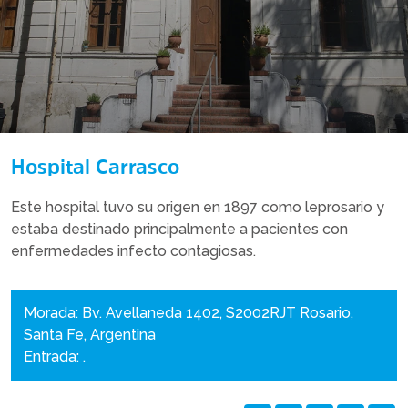
Hospital Carrasco
Este hospital tuvo su origen en 1897 como leprosario y
estaba destinado principalmente a pacientes con
enfermedades infecto contagiosas.
Morada: Bv. Avellaneda 1402, S2002RJT Rosario,
Santa Fe, Argentina
Entrada: .