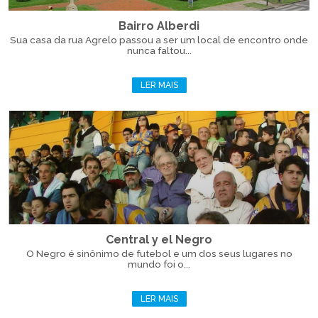
Bairro Alberdi
Sua casa da rua Agrelo passou a ser um local de encontro onde
nunca faltou...
LER MAIS
Central y el Negro
O Negro é sinônimo de futebol e um dos seus lugares no
mundo foi o...
LER MAIS