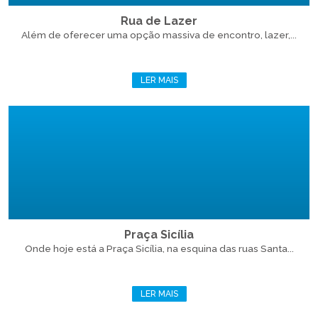
Rua de Lazer
Além de oferecer uma opção massiva de encontro, lazer,...
LER MAIS
Praça Sicília
Onde hoje está a Praça Sicília, na esquina das ruas Santa...
LER MAIS