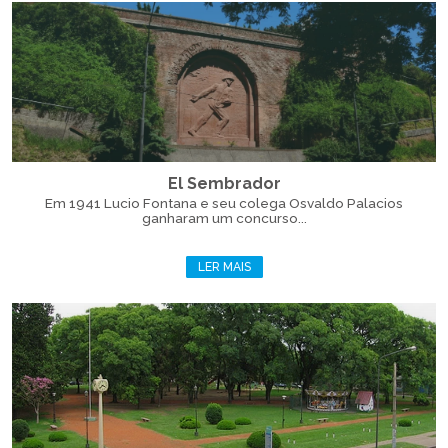
El Sembrador
Em 1941 Lucio Fontana e seu colega Osvaldo Palacios
ganharam um concurso...
LER MAIS