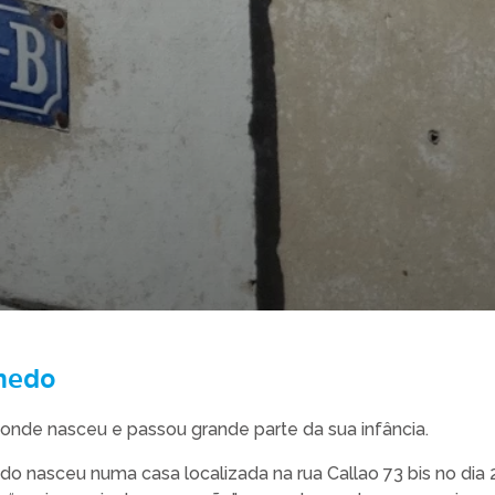
lmedo
i onde nasceu e passou grande parte da sua infância.
o nasceu numa casa localizada na rua Callao 73 bis no dia 