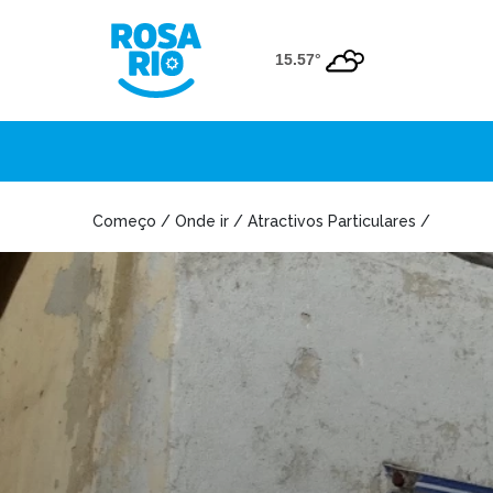
15.57°
Começo / Onde ir / Atractivos Particulares /