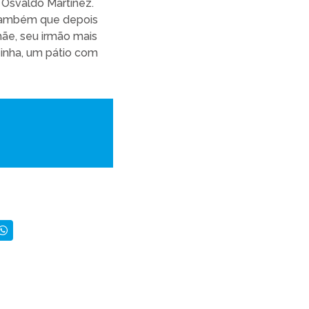
 Osvaldo Martínez.
 também que depois
ãe, seu irmão mais
inha, um pátio com