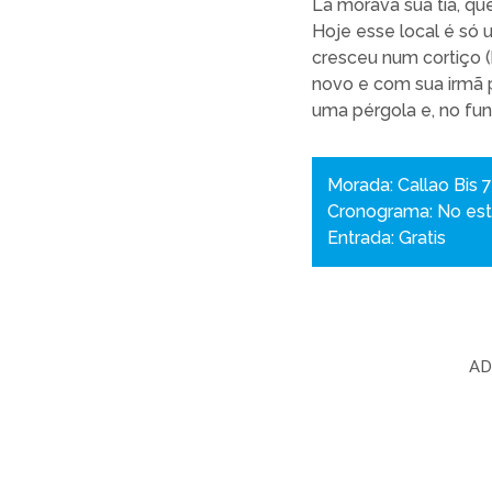
Lá morava sua tia, qu
Hoje esse local é só
cresceu num cortiço 
novo e com sua irmã 
uma pérgola e, no fun
Morada: Callao Bis 
Cronograma: No está
Entrada: Gratis
AD