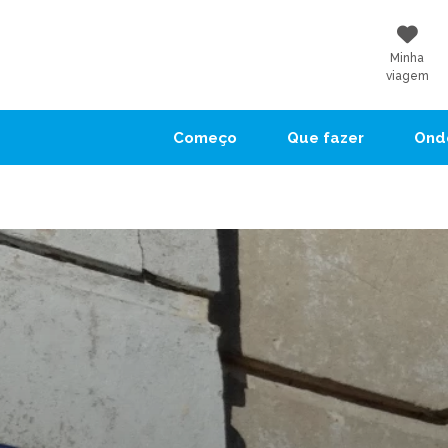
Minha
viagem
Começo
Que fazer
Onde