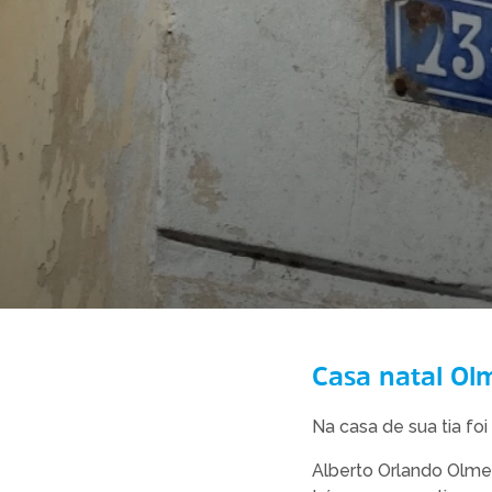
Casa natal O
Na casa de sua tia fo
Alberto Orlando Olmed