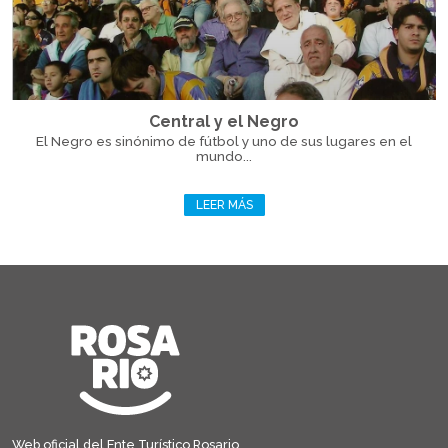
Central y el Negro
El Negro es sinónimo de fútbol y uno de sus lugares en el
mundo...
LEER MÁS
Web oficial del Ente Turístico Rosario