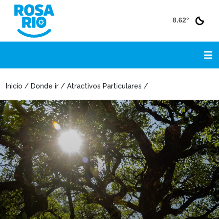
8.62°
Inicio / Donde ir / Atractivos Particulares /