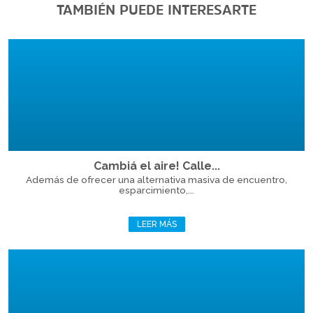
TAMBIÉN PUEDE INTERESARTE
Cambiá el aire! Calle...
Además de ofrecer una alternativa masiva de encuentro,
esparcimiento,...
LEER MÁS