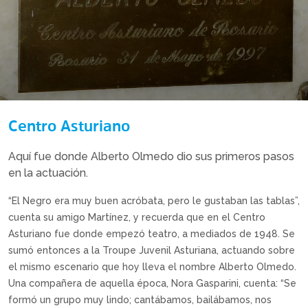
Centro Asturiano
Aquí fue donde Alberto Olmedo dio sus primeros pasos
en la actuación.
“El Negro era muy buen acróbata, pero le gustaban las tablas”,
cuenta su amigo Martínez, y recuerda que en el Centro
Asturiano fue donde empezó teatro, a mediados de 1948. Se
sumó entonces a la Troupe Juvenil Asturiana, actuando sobre
el mismo escenario que hoy lleva el nombre Alberto Olmedo.
Una compañera de aquella época, Nora Gasparini, cuenta: “Se
formó un grupo muy lindo; cantábamos, bailábamos, nos