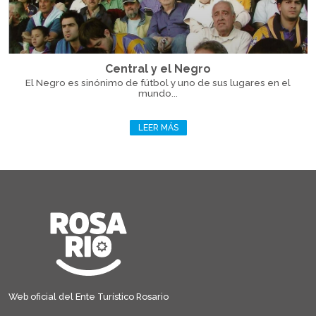
Central y el Negro
El Negro es sinónimo de fútbol y uno de sus lugares en el
mundo...
LEER MÁS
Web oficial del Ente Turístico Rosario