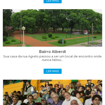
LER MAIS
Bairro Alberdi
Sua casa da rua Agrelo passou a ser um local de encontro onde
nunca faltou...
LER MAIS