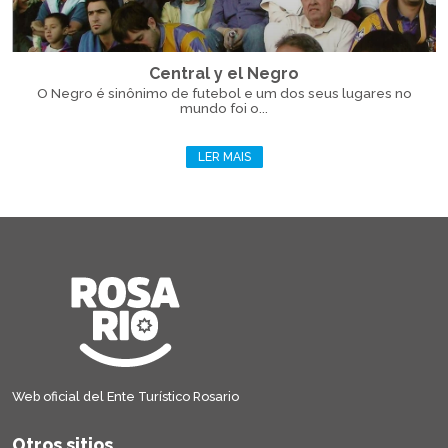
Central y el Negro
O Negro é sinônimo de futebol e um dos seus lugares no
mundo foi o...
LER MAIS
Web oficial del Ente Turístico Rosario
Otros sitios