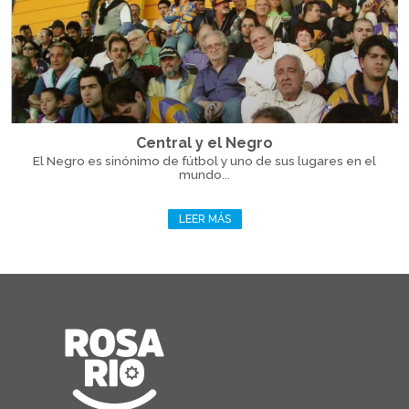
Central y el Negro
El Negro es sinónimo de fútbol y uno de sus lugares en el
mundo...
LEER MÁS