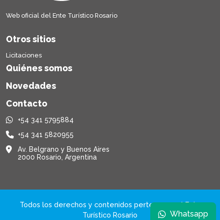
Web oficial del Ente Turístico Rosario
Otros sitios
Licitaciones
Quiénes somos
Novedades
Contacto
+54 341 5795884
+54 341 5820955
Av. Belgrano y Buenos Aires
2000 Rosario, Argentina
Todos los derechos y contenidos pertenecen al Ente
Whatsapp
Turístico Rosario