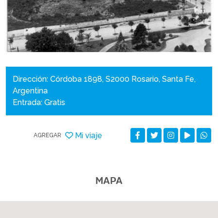
Dirección: Córdoba 1898, S2000 Rosario, Santa Fe,
Argentina
Entrada: Gratis
Mi viaje
AGREGAR
MAPA