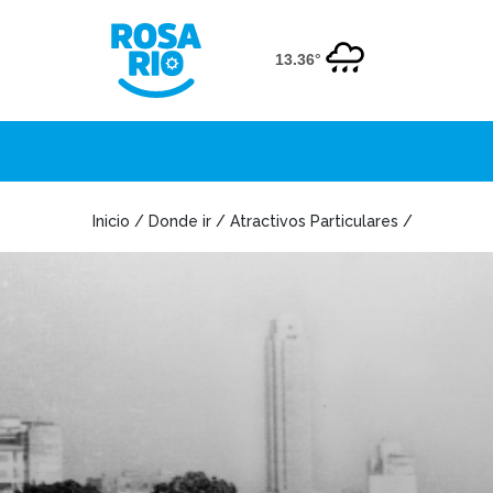
13.36°
Inicio / Donde ir / Atractivos Particulares /