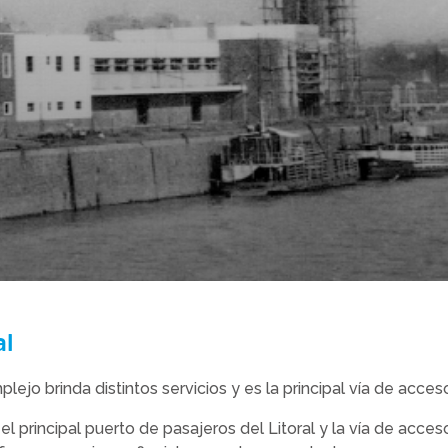
al
jo brinda distintos servicios y es la principal vía de acceso
 el principal puerto de pasajeros del Litoral y la vía de acce