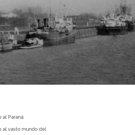
 al Paraná.
so al vasto mundo del