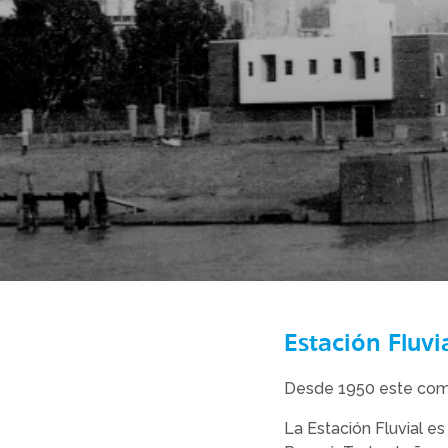
Estación Fluvi
Desde 1950 este comple
La Estación Fluvial es