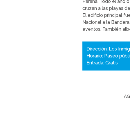
Paraná. Todo el año 
cruzan a las playas del
El edificio principal
Nacional a la Bandera
eventos. También albe
Dirección: Los Inmi
Horario: Paseo públ
Entrada: Gratis
AG