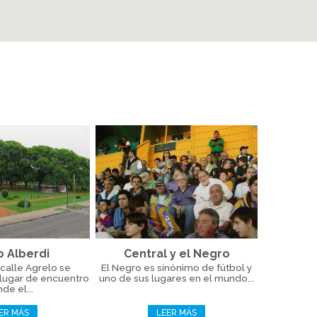
o Alberdi
Central y el Negro
calle Agrelo se
El Negro es sinónimo de fútbol y
 lugar de encuentro
uno de sus lugares en el mundo...
de el...
ER MÁS
LEER MÁS