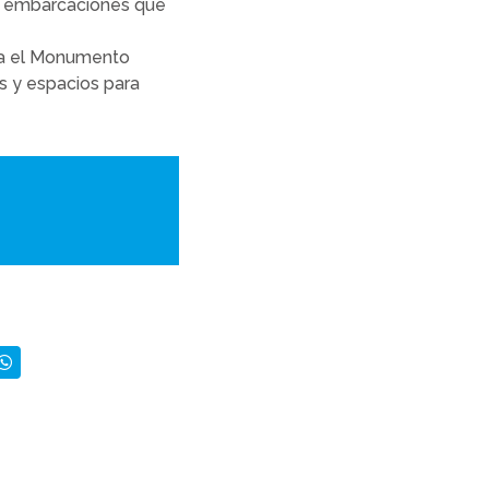
ma embarcaciones que
uía el Monumento
s y espacios para