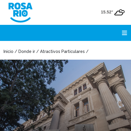
15.52°
Inicio / Donde ir / Atractivos Particulares /