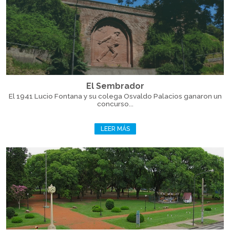
El Sembrador
El 1941 Lucio Fontana y su colega Osvaldo Palacios ganaron un
concurso...
LEER MÁS