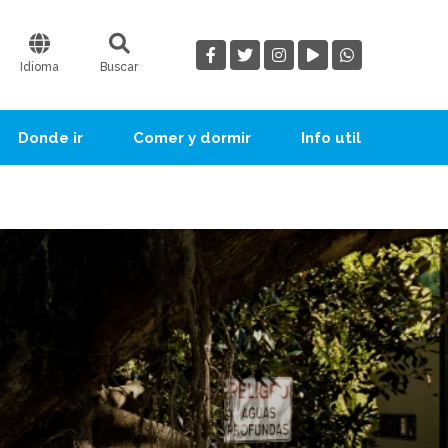
Idioma
Buscar
Donde ir
Comer y dormir
Info util