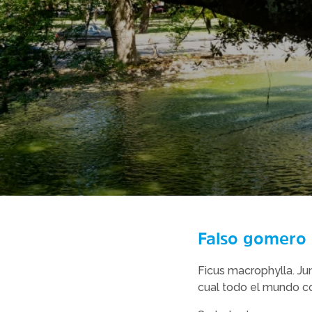
Falso gomero
Ficus macrophylla. Jun
cual todo el mundo c