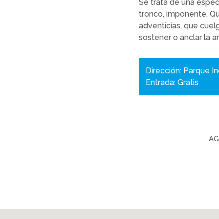
Se trata de una espec
tronco, imponente. Qu
adventicias, que cuel
sostener o anclar la a
Dirección: Parque I
Entrada: Gratis
AG