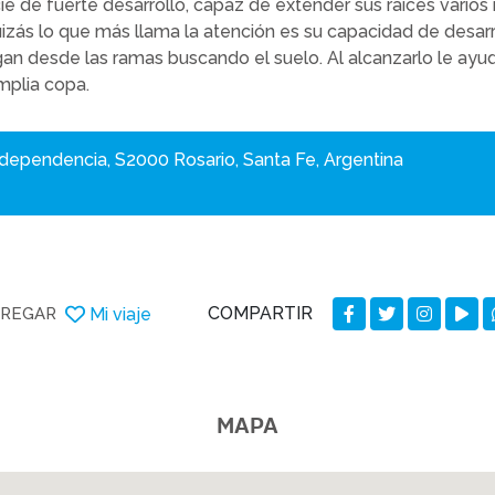
ie de fuerte desarrollo, capaz de extender sus raíces varios
izás lo que más llama la atención es su capacidad de desarro
gan desde las ramas buscando el suelo. Al alcanzarlo le ayu
mplia copa.
ndependencia, S2000 Rosario, Santa Fe, Argentina
COMPARTIR
Mi viaje
REGAR
MAPA