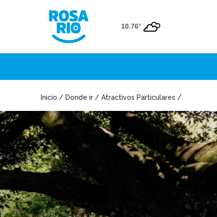
10.76°
Inicio / Donde ir / Atractivos Particulares /