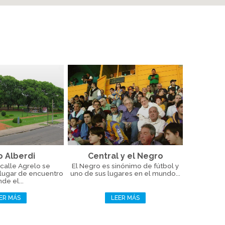
o Alberdi
Central y el Negro
calle Agrelo se
El Negro es sinónimo de fútbol y
 lugar de encuentro
uno de sus lugares en el mundo...
de el...
ER MÁS
LEER MÁS