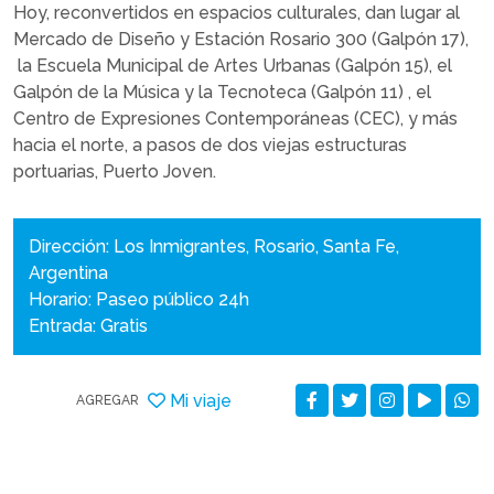
Hoy, reconvertidos en espacios culturales, dan lugar al
Mercado de Diseño y Estación Rosario 300 (Galpón 17),
la Escuela Municipal de Artes Urbanas (Galpón 15), el
Galpón de la Música y la Tecnoteca (Galpón 11) , el
Centro de Expresiones Contemporáneas (CEC), y más
hacia el norte, a pasos de dos viejas estructuras
portuarias, Puerto Joven.
Dirección: Los Inmigrantes, Rosario, Santa Fe,
Argentina
Horario: Paseo público 24h
Entrada: Gratis
Mi viaje
AGREGAR