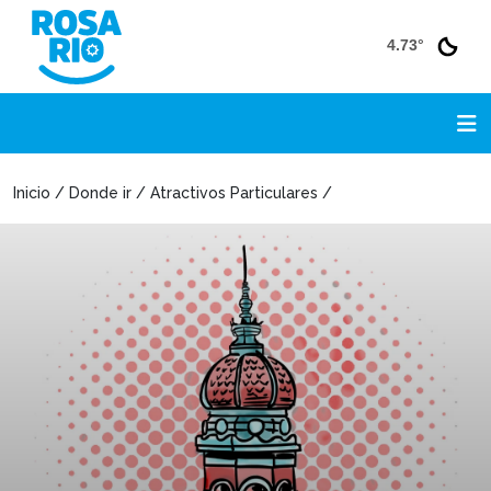
4.73°
Inicio / Donde ir / Atractivos Particulares /