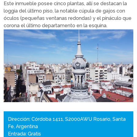
Este inmueble posee cinco plantas, allí se destacan la
loggia del último piso, la notable cúpula de gajos con
óculos (pequeñas ventanas redondas) y el pináculo que
corona el último departamento en la esquina.
Dirección: Córdoba 1411, S2000AWU Rosario, Santa
Fe, Argentina
Entrada: Gratis