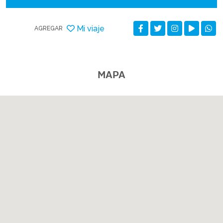
Mi viaje
AGREGAR
MAPA