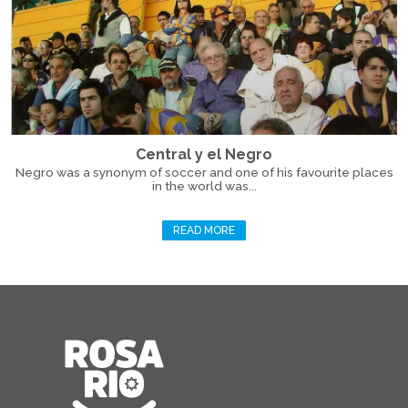
Central y el Negro
Negro was a synonym of soccer and one of his favourite places
in the world was...
READ MORE