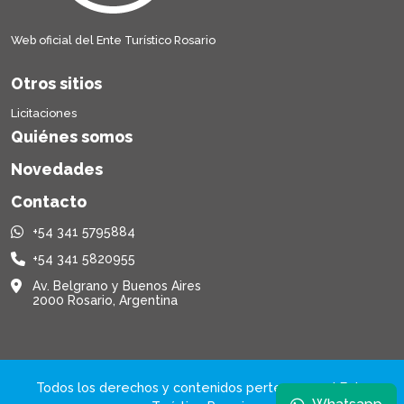
Web oficial del Ente Turístico Rosario
Otros sitios
Licitaciones
Quiénes somos
Novedades
Contacto
+54 341 5795884
+54 341 5820955
Av. Belgrano y Buenos Aires
2000 Rosario, Argentina
Todos los derechos y contenidos pertenecen al Ente