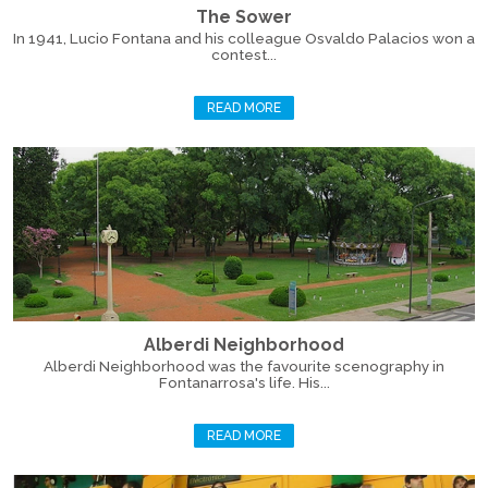
The Sower
In 1941, Lucio Fontana and his colleague Osvaldo Palacios won a
contest...
READ MORE
Alberdi Neighborhood
Alberdi Neighborhood was the favourite scenography in
Fontanarrosa's life. His...
READ MORE