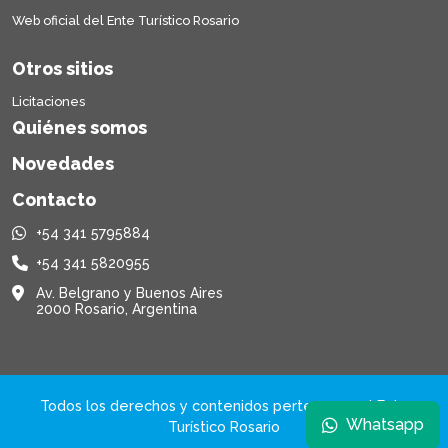
Web oficial del Ente Turístico Rosario
Otros sitios
Licitaciones
Quiénes somos
Novedades
Contacto
+54 341 5795884
+54 341 5820955
Av. Belgrano y Buenos Aires
2000 Rosario, Argentina
Todos los derechos y contenidos pertenecen al Ente
Whatsapp
Turístico Rosario