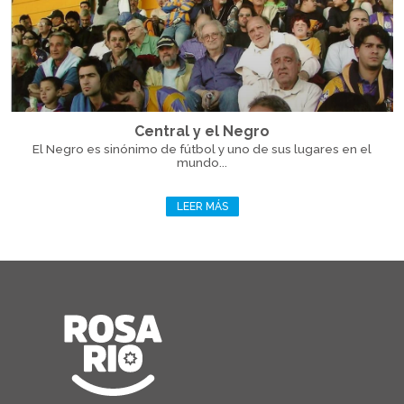
Central y el Negro
El Negro es sinónimo de fútbol y uno de sus lugares en el
mundo...
LEER MÁS