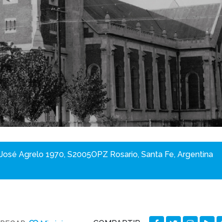
o José Agrelo 1970, S2005OPZ Rosario, Santa Fe, Argentina