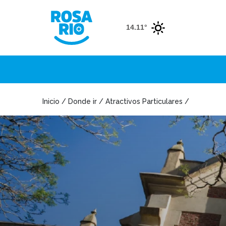
14.11°
Inicio / Donde ir / Atractivos Particulares /