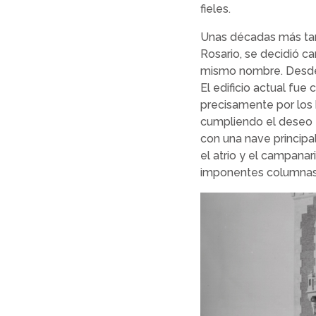
fieles.
Unas décadas más tard
Rosario, se decidió ca
mismo nombre. Desde 
El edificio actual fue
precisamente por los 
cumpliendo el deseo e
con una nave principa
el atrio y el campana
imponentes columnas