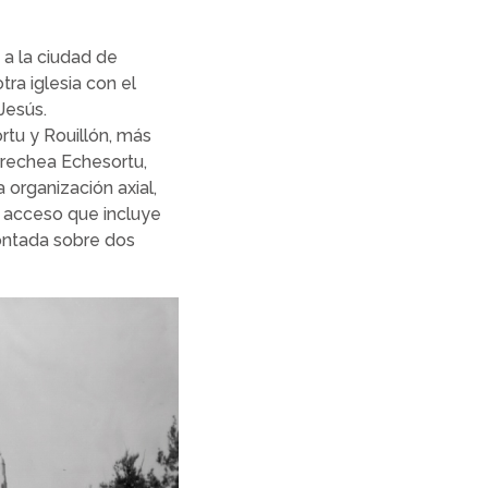
a la ciudad de
tra iglesia con el
Jesús.
ortu y Rouillón, más
rrechea Echesortu,
organización axial,
e acceso que incluye
montada sobre dos