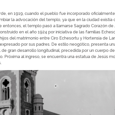
e, en 1919, cuando el pueblo fue incorporado oficialmente 
mbiar la advocación del templo, ya que en la ciudad existía o
entonces, el templo pasó a llamarse Sagrado Corazón de 
 construido en el año 1924 por iniciativa de las familias Eches
hijos del matrimonio entre Ciro Echesortu y Hortensia de La
xpresado por sus padres. De estilo neogótico, presenta una 
l de gran desarrollo longitudinal, precedida por un cuerpo d
rio. Próxima al ingreso, se encuentra una estatua de Jesús 
.