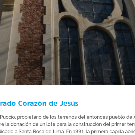
rado Corazón de Jesús
Puccio, propietario de los terrenos del entonces pueblo de A
e la donación de un lote para la construcción del primer tem
icado a Santa Rosa de Lima. En 1881, la primera capilla abri