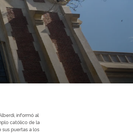
lberdi, informó al
plo católico de la
ó sus puertas a los