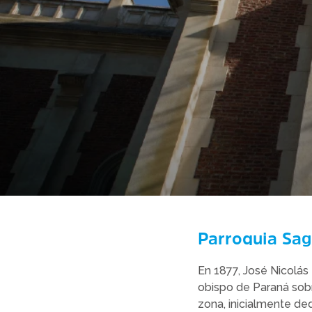
Parroquia Sag
En 1877, José Nicolás 
obispo de Paraná sobr
zona, inicialmente ded